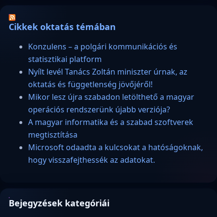
Cikkek oktatás témában
Konzulens – a polgári kommunikációs és
statisztikai platform
Nyílt levél Tanács Zoltán miniszter úrnak, az
oktatás és függetlenség jövőjéről!
Mikor lesz újra szabadon letölthető a magyar
operációs rendszerünk újabb verziója?
A magyar informatika és a szabad szoftverek
megtisztítása
Microsoft odaadta a kulcsokat a hatóságoknak,
hogy visszafejthessék az adatokat.
Bejegyzések kategóriái