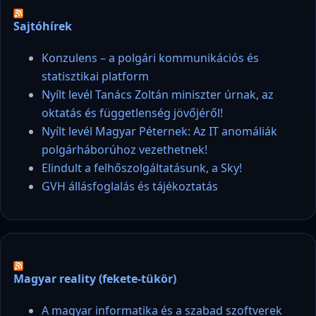
Sajtóhírek
Konzulens – a polgári kommunikációs és
statisztikai platform
Nyílt levél Tanács Zoltán miniszter úrnak, az
oktatás és függetlenség jövőjéről!
Nyílt levél Magyar Péternek: Az IT anomáliák
polgárháborúhoz vezethetnek!
Elindult a felhőszolgáltatásunk, a Sky!
GVH állásfoglalás és tájékoztatás
Magyar reality (fekete-tükör)
A magyar informatika és a szabad szoftverek