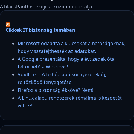
A blackPanther Projekt központi portálja.
Cikkek IT biztonság témában
Microsoft odaadta a kulcsokat a hatóságoknak,
hogy visszafejthessék az adatokat.
A Google prezentálta, hogy a évtizedek óta
feltörhető a Windows!
VoidLink – A felhőalapú környezetek új,
rejtőzködő fenyegetése
Firefox a biztonság ékköve? Nem!
A Linux alapú rendszerek rémálma is kezdetét
vette?!