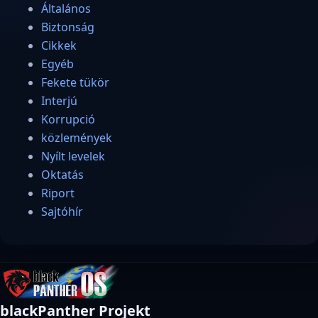
Általános
Biztonság
Cikkek
Egyéb
Fekete tükör
Interjú
Korrupció
közlemények
Nyílt levelek
Oktatás
Riport
Sajtóhír
blackPanther Projekt