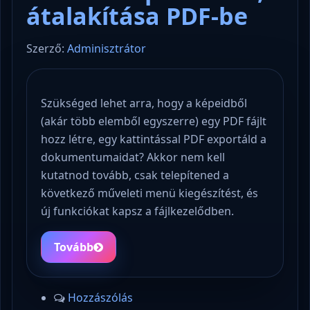
átalakítása PDF-be
Szerző:
Adminisztrátor
Szükséged lehet arra, hogy a képeidből
(akár több elemből egyszerre) egy PDF fájlt
hozz létre, egy kattintással PDF exportáld a
dokumentumaidat? Akkor nem kell
kutatnod tovább, csak telepítened a
következő műveleti menü kiegészítést, és
új funkciókat kapsz a fájlkezelődben.
Tovább
Hozzászólás