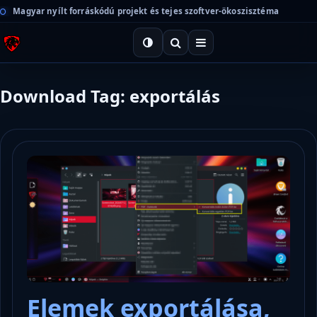
Magyar nyílt forráskódú projekt és tejes szoftver-ökoszisztéma
Download Tag: exportálás
Elemek exportálása,