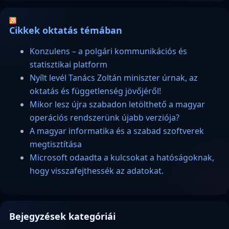
Cikkek oktatás témában
Konzulens – a polgári kommunikációs és
statisztikai platform
Nyílt levél Tanács Zoltán miniszter úrnak, az
oktatás és függetlenség jövőjéről!
Mikor lesz újra szabadon letölthető a magyar
operációs rendszerünk újabb verziója?
A magyar informatika és a szabad szoftverek
megtisztítása
Microsoft odaadta a kulcsokat a hatóságoknak,
hogy visszafejthessék az adatokat.
Bejegyzések kategóriái