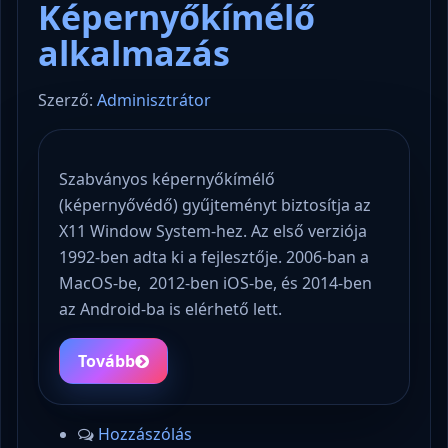
Képernyőkímélő
alkalmazás
Szerző:
Adminisztrátor
Szabványos képernyőkímélő
(képernyővédő) gyűjteményt biztosítja az
X11 Window System-hez. Az első verziója
1992-ben adta ki a fejlesztője. 2006-ban a
MacOS-be, 2012-ben iOS-be, és 2014-ben
az Android-ba is elérhető lett.
Tovább
Hozzászólás