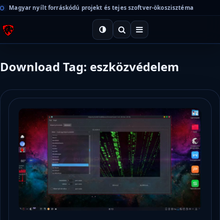
Magyar nyílt forráskódú projekt és tejes szoftver-ökoszisztéma
Download Tag: eszközvédelem