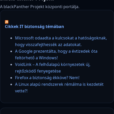
A blackPanther Projekt központi portálja.
Cikkek IT biztonság témában
Microsoft odaadta a kulcsokat a hatóságoknak,
hogy visszafejthessék az adatokat.
A Google prezentálta, hogy a évtizedek óta
feltörhető a Windows!
VoidLink – A felhőalapú környezetek új,
rejtőzködő fenyegetése
Firefox a biztonság ékköve? Nem!
A Linux alapú rendszerek rémálma is kezdetét
vette?!