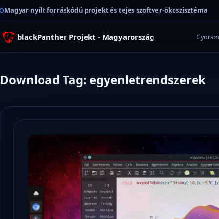
Magyar nyílt forráskódú projekt és tejes szoftver-ökoszisztéma
blackPanther Projekt - Magyarország
Gyorsm
Download Tag: egyenletrendszerek