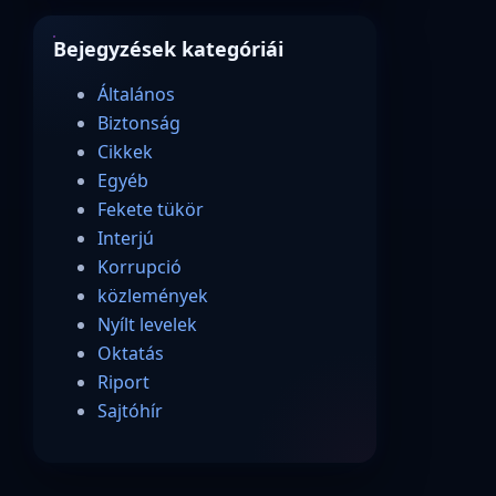
Bejegyzések kategóriái
Általános
Biztonság
Cikkek
Egyéb
Fekete tükör
Interjú
Korrupció
közlemények
Nyílt levelek
Oktatás
Riport
Sajtóhír