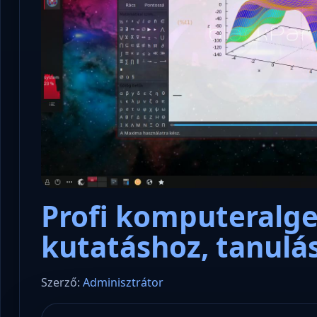
Profi komputeralge
kutatáshoz, tanulá
Szerző:
Adminisztrátor