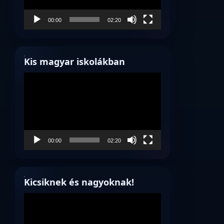
00:00
02:20
Kis magyar iskolákban
Videólejátszó
00:00
02:20
Kicsiknek és nagyoknak!
Videólejátszó