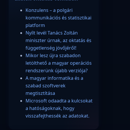
Konzulens – a polgári
kommunikációs és statisztikai
platform
Nyílt levél Tanács Zoltán
miniszter úrnak, az oktatás és
függetlenség jövőjéről!
Mikor lesz újra szabadon
letölthető a magyar operációs
rendszerünk újabb verziója?
A magyar informatika és a
szabad szoftverek
megtisztítása
Microsoft odaadta a kulcsokat
a hatóságoknak, hogy
visszafejthessék az adatokat.