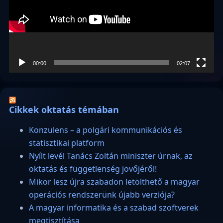
00:00
02:07
Cikkek oktatás témában
Konzulens – a polgári kommunikációs és
statisztikai platform
Nyílt levél Tanács Zoltán miniszter úrnak, az
oktatás és függetlenség jövőjéről!
Mikor lesz újra szabadon letölthető a magyar
operációs rendszerünk újabb verziója?
A magyar informatika és a szabad szoftverek
megtisztítása