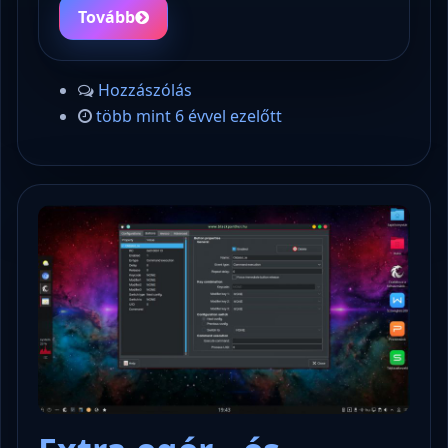
Tovább
Hozzászólás
több mint 6 évvel ezelőtt