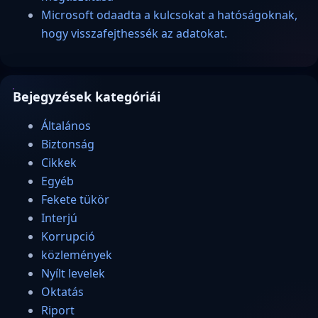
Microsoft odaadta a kulcsokat a hatóságoknak,
hogy visszafejthessék az adatokat.
Bejegyzések kategóriái
Általános
Biztonság
Cikkek
Egyéb
Fekete tükör
Interjú
Korrupció
közlemények
Nyílt levelek
Oktatás
Riport