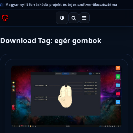
Magyar nyílt forráskódú projekt és tejes szoftver-ökoszisztéma
Download Tag: egér gombok