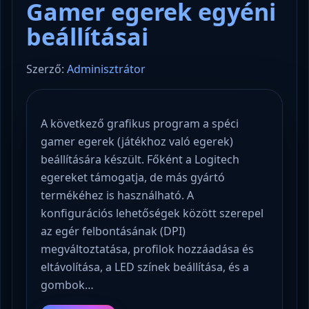
Gamer egerek egyéni
beállításai
Szerző:
Adminisztrátor
A következő grafikus program a spéci
gamer egerek (játékhoz való egerek)
beállítására készült. Főként a Logitech
egereket támogatja, de más gyártó
termékéhez is használható. A
konfigurációs lehetőségek között szerepel
az egér felbontásának (DPI)
megváltoztatása, profilok hozzáadása és
eltávolítása, a LED színek beállítása, és a
gombok…