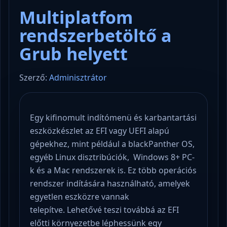
Multiplatfom
rendszerbetöltő a
Grub helyett
Szerző:
Adminisztrátor
Egy kifinomult indítómenü és karbantartási
eszközkészlet az EFI vagy UEFI alapú
gépekhez, mint például a blackPanther OS,
egyéb Linux disztribúciók, Windows 8+ PC-
k és a Mac rendszerek is. Ez több operációs
rendszer indítására használható, amelyek
egyetlen eszközre vannak
telepítve. Lehetővé teszi továbbá az EFI
előtti környezetbe léphessünk egy