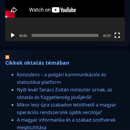
00:00
02:07
Cikkek oktatás témában
Konzulens – a polgári kommunikációs és
statisztikai platform
Nyílt levél Tanács Zoltán miniszter úrnak, az
oktatás és függetlenség jövőjéről!
Mikor lesz újra szabadon letölthető a magyar
operációs rendszerünk újabb verziója?
A magyar informatika és a szabad szoftverek
megtisztítása