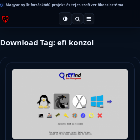
Magyar nyílt forráskódú projekt és tejes szoftver-ökoszisztéma
Download Tag: efi konzol