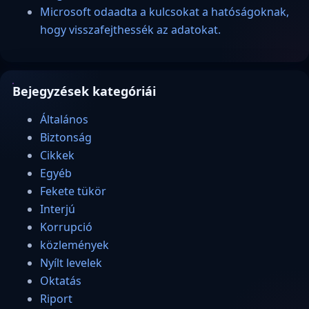
Microsoft odaadta a kulcsokat a hatóságoknak,
hogy visszafejthessék az adatokat.
Bejegyzések kategóriái
Általános
Biztonság
Cikkek
Egyéb
Fekete tükör
Interjú
Korrupció
közlemények
Nyílt levelek
Oktatás
Riport