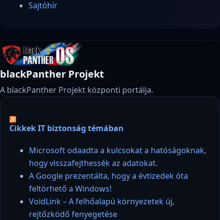
Sajtóhír
blackPanther Projekt
A blackPanther Projekt központi portálja.
Cikkek IT biztonság témában
Microsoft odaadta a kulcsokat a hatóságoknak,
hogy visszafejthessék az adatokat.
A Google prezentálta, hogy a évtizedek óta
feltörhető a Windows!
VoidLink – A felhőalapú környezetek új,
rejtőzködő fenyegetése