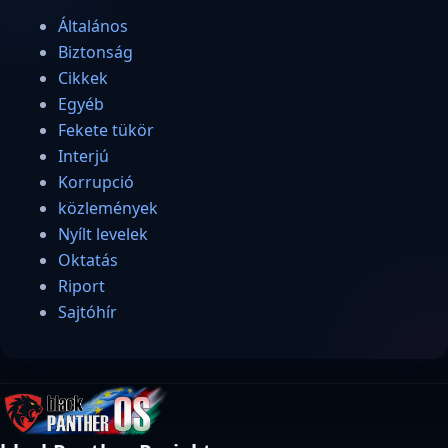
Általános
Biztonság
Cikkek
Egyéb
Fekete tükör
Interjú
Korrupció
közlemények
Nyílt levelek
Oktatás
Riport
Sajtóhír