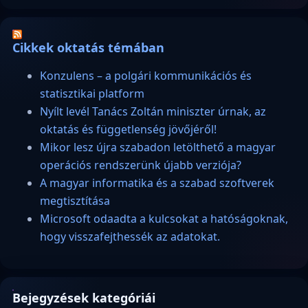
Cikkek oktatás témában
Konzulens – a polgári kommunikációs és
statisztikai platform
Nyílt levél Tanács Zoltán miniszter úrnak, az
oktatás és függetlenség jövőjéről!
Mikor lesz újra szabadon letölthető a magyar
operációs rendszerünk újabb verziója?
A magyar informatika és a szabad szoftverek
megtisztítása
Microsoft odaadta a kulcsokat a hatóságoknak,
hogy visszafejthessék az adatokat.
Bejegyzések kategóriái