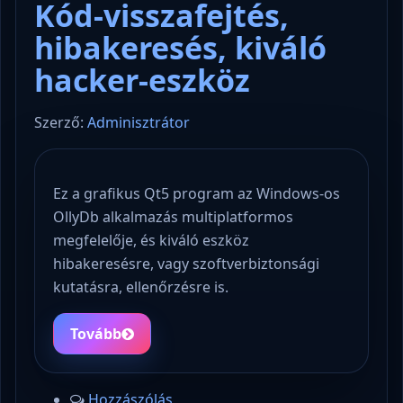
Kód-visszafejtés,
hibakeresés, kiváló
hacker-eszköz
Szerző:
Adminisztrátor
Ez a grafikus Qt5 program az Windows-os
OllyDb alkalmazás multiplatformos
megfelelője, és kiváló eszköz
hibakeresésre, vagy szoftverbiztonsági
kutatásra, ellenőrzésre is.
Tovább
Hozzászólás