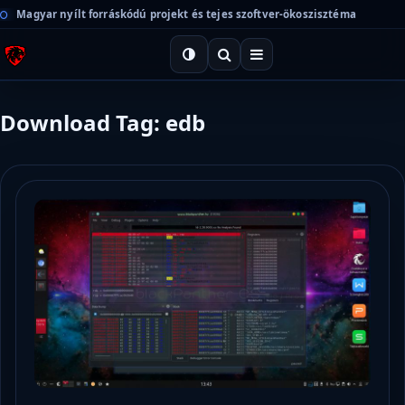
Magyar nyílt forráskódú projekt és tejes szoftver-ökoszisztéma
Download Tag: edb