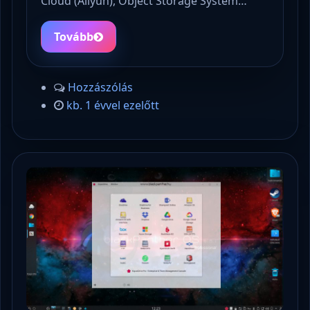
Cloud (Aliyun), Object Storage System…
Tovább
Hozzászólás
kb. 1 évvel ezelőtt