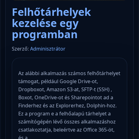
Felhőtárhelyek
kezelése egy
programban
Szerző:
Adminisztrátor
Az alábbi alkalmazás számos felhőtárhelyet
támogat, például Google Drive-ot,
Dropboxot, Amazon S3-at, SFTP-t (SSH) ,
Boxot, OneDrive-ot és Sharepointot ad a
Finderhez és az Explorerhez, Dolphin-hoz.
Ez a program e a felhőalapú tárhelyet a
számítógépén lévő összes alkalmazáshoz
csatlakoztatja, beleértve az Office 365-öt,
és a…