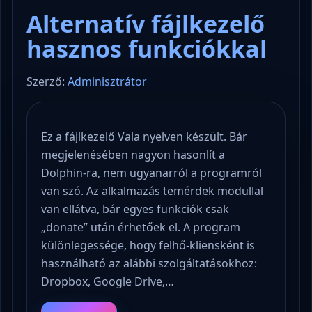
Alternatív fájlkezelő
hasznos funkciókkal
Szerző:
Adminisztrátor
Ez a fájlkezelő Vala nyelven készült. Bár
megjelenésében nagyon hasonlít a
Dolphin-ra, nem ugyanarról a programról
van szó. Az alkalmazás temérdek modullal
van ellátva, bár egyes funkciók csak
„donate” után érhetőek el. A program
különlegessége, hogy felhő-kliensként is
használható az alábbi szolgáltatásokhoz:
Dropbox, Google Drive,…