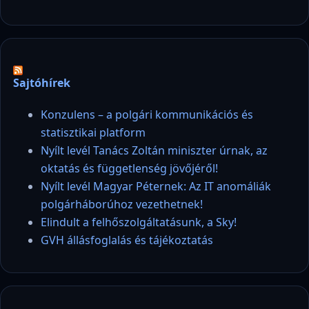
Sajtóhírek
Konzulens – a polgári kommunikációs és
statisztikai platform
Nyílt levél Tanács Zoltán miniszter úrnak, az
oktatás és függetlenség jövőjéről!
Nyílt levél Magyar Péternek: Az IT anomáliák
polgárháborúhoz vezethetnek!
Elindult a felhőszolgáltatásunk, a Sky!
GVH állásfoglalás és tájékoztatás