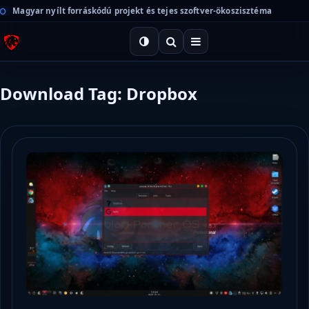
Magyar nyílt forráskódú projekt és tejes szoftver-ökoszisztéma
Download Tag: Dropbox