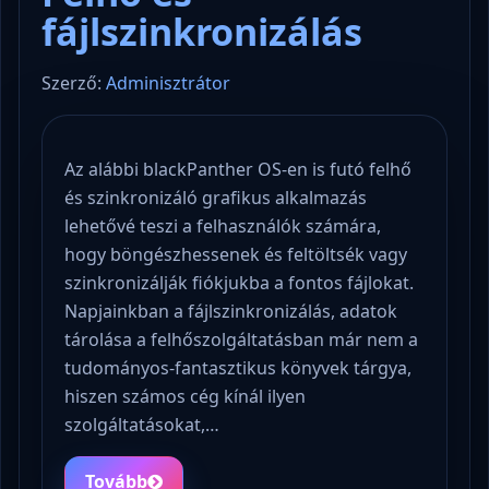
fájlszinkronizálás
Szerző:
Adminisztrátor
Az alábbi blackPanther OS-en is futó felhő
és szinkronizáló grafikus alkalmazás
lehetővé teszi a felhasználók számára,
hogy böngészhessenek és feltöltsék vagy
szinkronizálják fiókjukba a fontos fájlokat.
Napjainkban a fájlszinkronizálás, adatok
tárolása a felhőszolgáltatásban már nem a
tudományos-fantasztikus könyvek tárgya,
hiszen számos cég kínál ilyen
szolgáltatásokat,…
Tovább