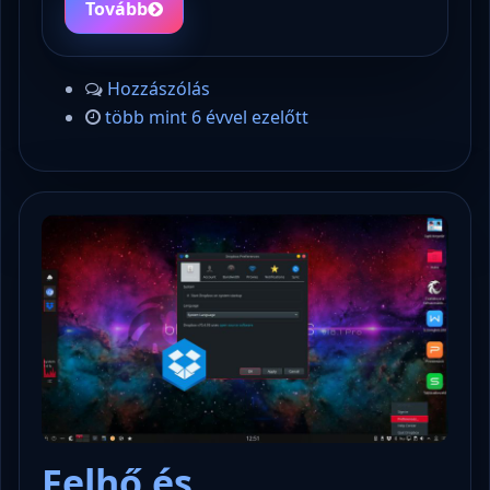
Tovább
Hozzászólás
több mint 6 évvel ezelőtt
Felhő és