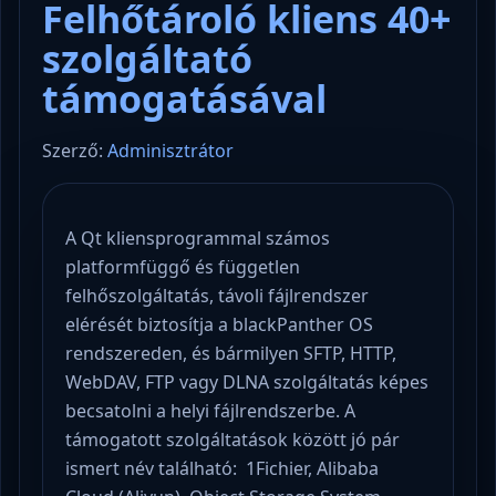
Felhőtároló kliens 40+
szolgáltató
támogatásával
Szerző:
Adminisztrátor
A Qt kliensprogrammal számos
platformfüggő és független
felhőszolgáltatás, távoli fájlrendszer
elérését biztosítja a blackPanther OS
rendszereden, és bármilyen SFTP, HTTP,
WebDAV, FTP vagy DLNA szolgáltatás képes
becsatolni a helyi fájlrendszerbe. A
támogatott szolgáltatások között jó pár
ismert név található: 1Fichier, Alibaba