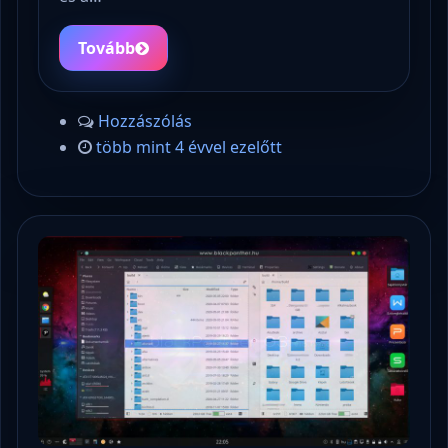
Tovább
Hozzászólás
több mint 4 évvel ezelőtt