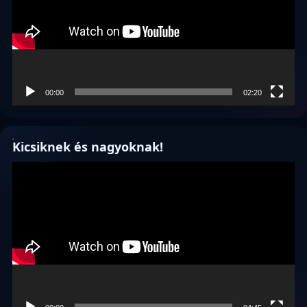
00:00
02:20
Kicsiknek és nagyoknak!
Videólejátszó