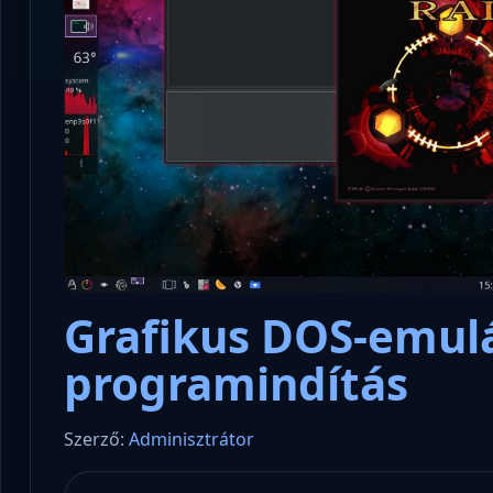
Grafikus DOS-emulá
programindítás
Szerző:
Adminisztrátor