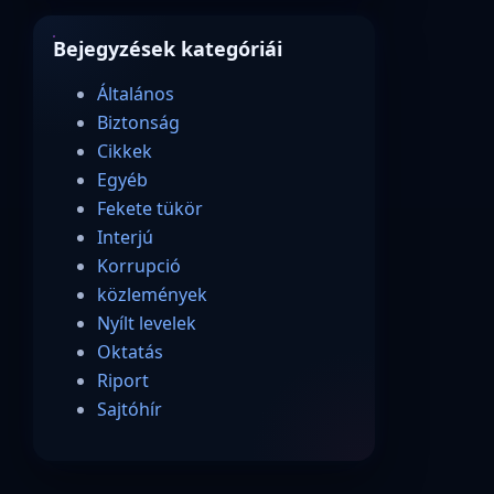
Bejegyzések kategóriái
Általános
Biztonság
Cikkek
Egyéb
Fekete tükör
Interjú
Korrupció
közlemények
Nyílt levelek
Oktatás
Riport
Sajtóhír