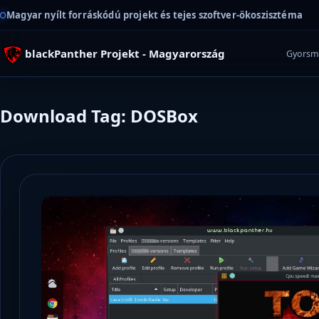
Magyar nyílt forráskódú projekt és tejes szoftver-ökoszisztéma
blackPanther Projekt - Magyarország
Gyorsm
Download Tag: DOSBox