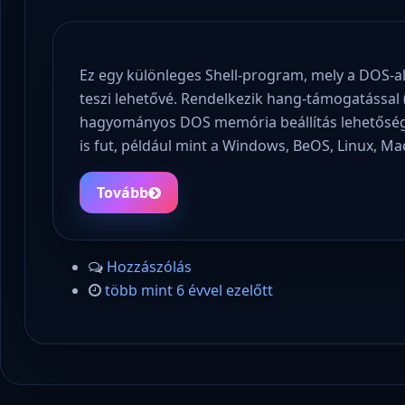
Ez egy különleges Shell-program, mely a DOS-a
teszi lehetővé. Rendelkezik hang-támogatással 
hagyományos DOS memória beállítás lehetőség
is fut, például mint a Windows, BeOS, Linux, Mac
Tovább
Hozzászólás
több mint 6 évvel ezelőtt