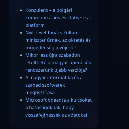
Konzulens – a polgári
kommunikációs és statisztikai
platform
Nyílt levél Tanács Zoltán
miniszter úrnak, az oktatás és
függetlenség jövőjéről!
Mikor lesz újra szabadon
letölthető a magyar operációs
rendszerünk újabb verziója?
A magyar informatika és a
szabad szoftverek
megtisztítása
Microsoft odaadta a kulcsokat
a hatóságoknak, hogy
visszafejthessék az adatokat.