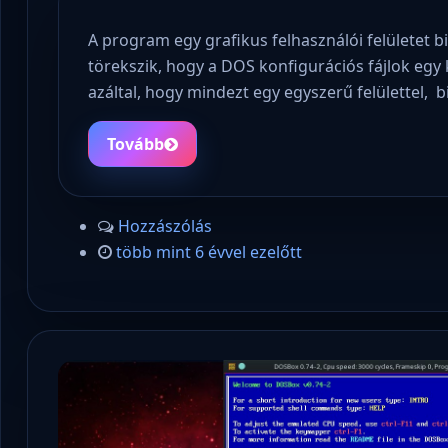
A program egy grafikus felhasználói felületet b
törekszik, hogy a DOS konfigurációs fájlok egy
azáltal, hogy mindezt egy egyszerű felülettel, 
Tovább
Hozzászólás
több mint 6 évvel ezelőtt