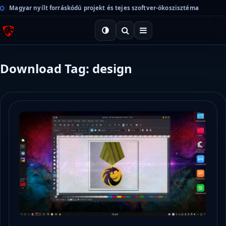
Magyar nyílt forráskódú projekt és tejes szoftver-ökoszisztéma
Download Tag: design