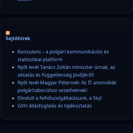
Sajtóhírek
Konzulens – a polgári kommunikációs és
statisztikai platform
Nyílt levél Tanács Zoltán miniszter úrnak, az
oktatás és függetlenség jövőjéről!
Nyílt levél Magyar Péternek: Az IT anomáliák
polgárháborúhoz vezethetnek!
Elindult a felhőszolgáltatásunk, a Sky!
GVH állásfoglalás és tájékoztatás