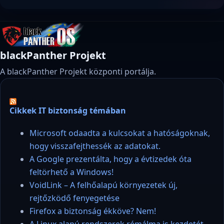
blackPanther Projekt
A blackPanther Projekt központi portálja.
Cikkek IT biztonság témában
Microsoft odaadta a kulcsokat a hatóságoknak,
hogy visszafejthessék az adatokat.
A Google prezentálta, hogy a évtizedek óta
feltörhető a Windows!
VoidLink – A felhőalapú környezetek új,
rejtőzködő fenyegetése
Firefox a biztonság ékköve? Nem!