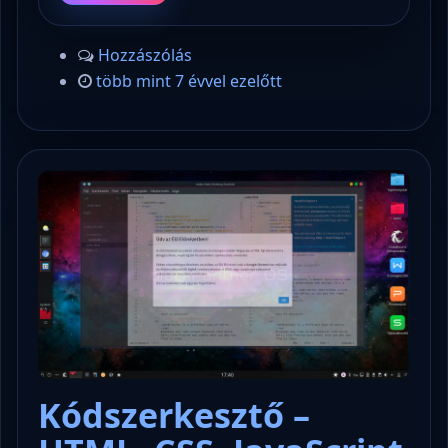
Hozzászólás
több mint 7 évvel ezelőtt
Kódszerkesztő –