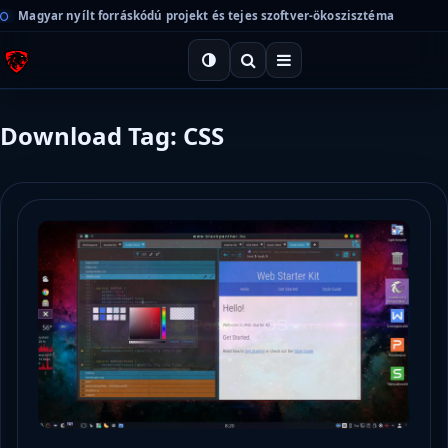
Magyar nyílt forráskódú projekt és tejes szoftver-ökoszisztéma
Download Tag: CSS