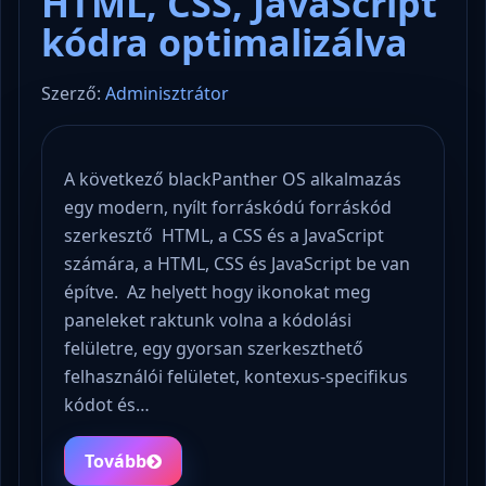
HTML, CSS, JavaScript
kódra optimalizálva
Szerző:
Adminisztrátor
A következő blackPanther OS alkalmazás
egy modern, nyílt forráskódú forráskód
szerkesztő HTML, a CSS és a JavaScript
számára, a HTML, CSS és JavaScript be van
építve. Az helyett hogy ikonokat meg
paneleket raktunk volna a kódolási
felületre, egy gyorsan szerkeszthető
felhasználói felületet, kontexus-specifikus
kódot és…
Tovább