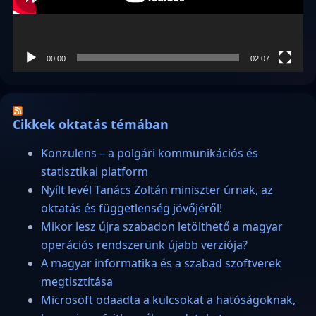
00:00
02:07
Cikkek oktatás témában
Konzulens – a polgári kommunikációs és
statisztikai platform
Nyílt levél Tanács Zoltán miniszter úrnak, az
oktatás és függetlenség jövőjéről!
Mikor lesz újra szabadon letölthető a magyar
operációs rendszerünk újabb verziója?
A magyar informatika és a szabad szoftverek
megtisztítása
Microsoft odaadta a kulcsokat a hatóságoknak,