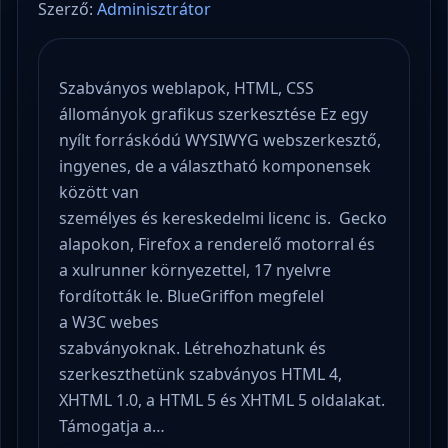
Szerző:
Adminisztrátor
Szabványos weblapok, HTML, CSS
állományok grafikus szerkesztése Ez egy
nyílt forráskódú WYSIWYG webszerkesztő,
ingyenes, de a választható komponensek
között van
személyes és kereskedelmi licenc is. Gecko
alapokon, Firefox a renderelő motorral és
a xulrunner környezettel, 17 nyelvre
fordították le. BlueGriffon megfelel
a W3C webes
szabványoknak. Létrehozhatunk és
szerkeszthetünk szabványos HTML 4,
XHTML 1.0, a HTML 5 és XHTML 5 oldalakat.
Támogatja a…