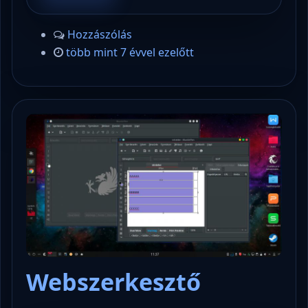
Hozzászólás
több mint 7 évvel ezelőtt
Webszerkesztő