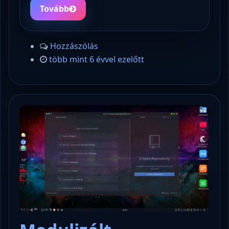
Tovább
Hozzászólás
több mint 6 évvel ezelőtt