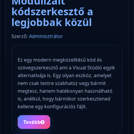
Modulizált
kódszerkesztő a
legjobbak közül
Szerző:
Adminisztrátor
Ez egy modern megközelítésű kód és
szövegszerkesztő ami a Visual Stúdió egyik
alternatívája is. Egy olyan eszköz, amelyet
nem csak testre szabhatsz vagy bármit
megtesz, hanem hatékonyan használható
is, anélkül, hogy bármikor szerkesztened
kellene egy konfigurációs fájlt.
Tovább