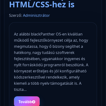
HTML/CSS-hez is
Szerző:
Adminisztrátor
Az alábbi blackPanther OS-en kiválóan
működő fejlesztőkörnyezet célja az, hogy
megmutassa, hogy ő bizony segíthet a
hatékony, nagy tudású szoftverek
fejlesztésében, ugyanakkor ingyenes és
nyílt forráskódú programról beszélünk. A
környezet erőteljes és jól konfigurálható
kódszerkesztővel rendelkezik, amely
kiemeli a több nyelv támogatását is. A
tiszta…
Tovább