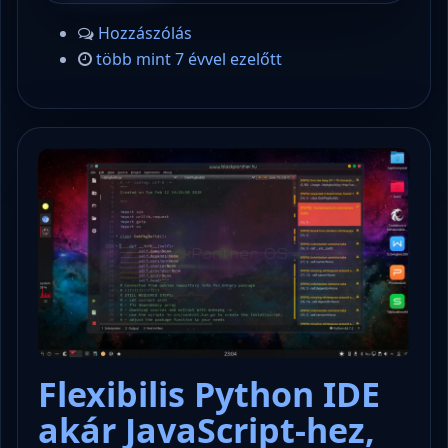
Hozzászólás
több mint 7 évvel ezelőtt
Flexibilis Python IDE
akár JavaScript-hez,