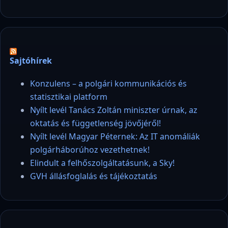
Sajtóhírek
Konzulens – a polgári kommunikációs és
statisztikai platform
Nyílt levél Tanács Zoltán miniszter úrnak, az
oktatás és függetlenség jövőjéről!
Nyílt levél Magyar Péternek: Az IT anomáliák
polgárháborúhoz vezethetnek!
Elindult a felhőszolgáltatásunk, a Sky!
GVH állásfoglalás és tájékoztatás