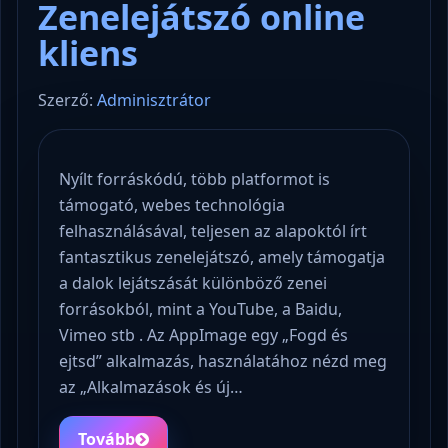
Zenelejátszó online
kliens
Szerző:
Adminisztrátor
Nyílt forráskódú, több platformot is
támogató, webes technológia
felhasználásával, teljesen az alapoktól írt
fantasztikus zenelejátszó, amely támogatja
a dalok lejátszását különböző zenei
forrásokból, mint a YouTube, a Baidu,
Vimeo stb . Az AppImage egy „Fogd és
ejtsd” alkalmazás, használatához nézd meg
az „Alkalmazások és új…
Tovább