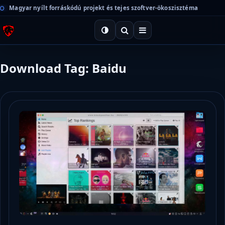
Magyar nyílt forráskódú projekt és tejes szoftver-ökoszisztéma
Download Tag: Baidu