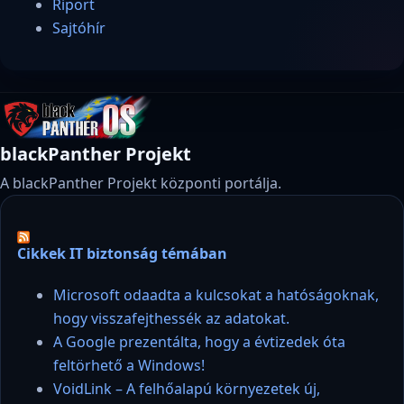
Riport
Sajtóhír
blackPanther Projekt
A blackPanther Projekt központi portálja.
Cikkek IT biztonság témában
Microsoft odaadta a kulcsokat a hatóságoknak,
hogy visszafejthessék az adatokat.
A Google prezentálta, hogy a évtizedek óta
feltörhető a Windows!
VoidLink – A felhőalapú környezetek új,