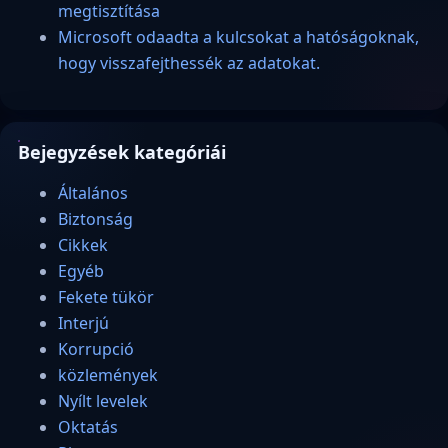
megtisztítása
Microsoft odaadta a kulcsokat a hatóságoknak,
hogy visszafejthessék az adatokat.
Bejegyzések kategóriái
Általános
Biztonság
Cikkek
Egyéb
Fekete tükör
Interjú
Korrupció
közlemények
Nyílt levelek
Oktatás