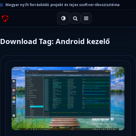
Magyar nyílt forráskódú projekt és tejes szoftver-ökoszisztéma
Download Tag: Android kezelő