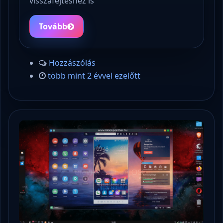
visszafejtéshez is
Tovább
Hozzászólás
több mint 2 évvel ezelőtt