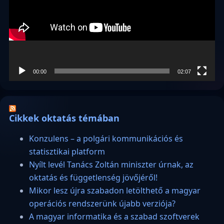
00:00
02:07
Cikkek oktatás témában
Konzulens – a polgári kommunikációs és
statisztikai platform
Nyílt levél Tanács Zoltán miniszter úrnak, az
oktatás és függetlenség jövőjéről!
Mikor lesz újra szabadon letölthető a magyar
operációs rendszerünk újabb verziója?
A magyar informatika és a szabad szoftverek