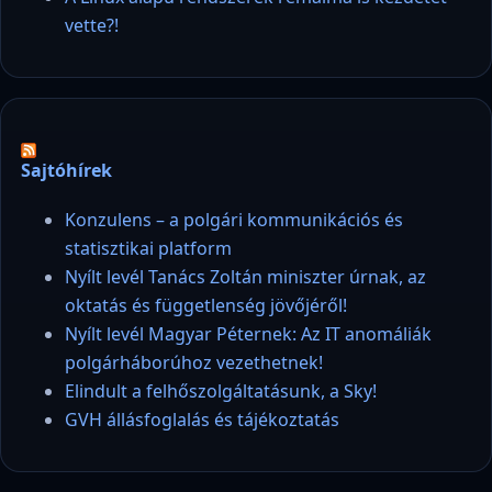
vette?!
Sajtóhírek
Konzulens – a polgári kommunikációs és
statisztikai platform
Nyílt levél Tanács Zoltán miniszter úrnak, az
oktatás és függetlenség jövőjéről!
Nyílt levél Magyar Péternek: Az IT anomáliák
polgárháborúhoz vezethetnek!
Elindult a felhőszolgáltatásunk, a Sky!
GVH állásfoglalás és tájékoztatás