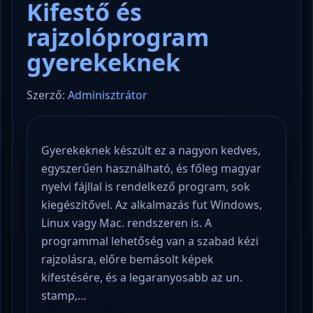
Kifestő és
rajzolóprogram
gyerekeknek
Szerző:
Adminisztrátor
Gyerekeknek készült ez a nagyon kedves,
egyszerűen használható, és főleg magyar
nyelvi fájllal is rendelkező program, sok
kiegészítővel. Az alkalmazás fut Windows,
Linux vagy Mac. rendszeren is. A
programmal lehetőség van a szabad kézi
rajzolásra, előre bemásolt képek
kifestésére, és a legaranyosabb az un.
stamp,…