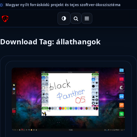
Magyar nyílt forráskódú projekt és tejes szoftver-ökoszisztéma
Download Tag: állathangok