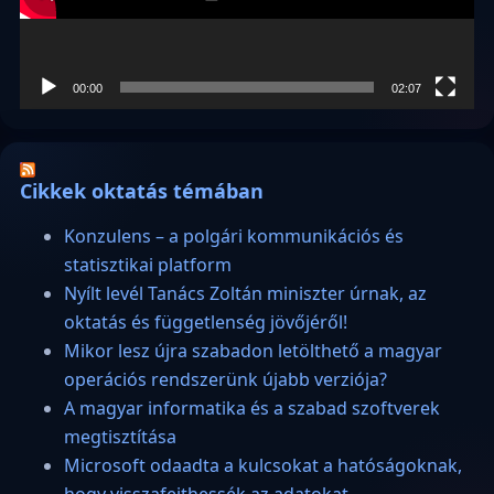
00:00
02:07
Cikkek oktatás témában
Konzulens – a polgári kommunikációs és
statisztikai platform
Nyílt levél Tanács Zoltán miniszter úrnak, az
oktatás és függetlenség jövőjéről!
Mikor lesz újra szabadon letölthető a magyar
operációs rendszerünk újabb verziója?
A magyar informatika és a szabad szoftverek
megtisztítása
Microsoft odaadta a kulcsokat a hatóságoknak,