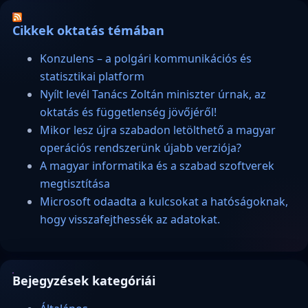
Cikkek oktatás témában
Konzulens – a polgári kommunikációs és
statisztikai platform
Nyílt levél Tanács Zoltán miniszter úrnak, az
oktatás és függetlenség jövőjéről!
Mikor lesz újra szabadon letölthető a magyar
operációs rendszerünk újabb verziója?
A magyar informatika és a szabad szoftverek
megtisztítása
Microsoft odaadta a kulcsokat a hatóságoknak,
hogy visszafejthessék az adatokat.
Bejegyzések kategóriái