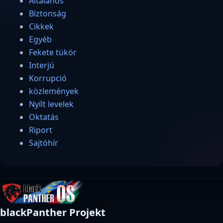
Általános
Biztonság
Cikkek
Egyéb
Fekete tükör
Interjú
Korrupció
közlemények
Nyílt levelek
Oktatás
Riport
Sajtóhír
blackPanther Projekt