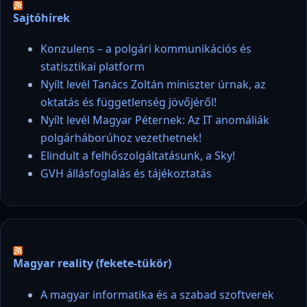
Sajtóhírek
Konzulens – a polgári kommunikációs és
statisztikai platform
Nyílt levél Tanács Zoltán miniszter úrnak, az
oktatás és függetlenség jövőjéről!
Nyílt levél Magyar Péternek: Az IT anomáliák
polgárháborúhoz vezethetnek!
Elindult a felhőszolgáltatásunk, a Sky!
GVH állásfoglalás és tájékoztatás
Magyar reality (fekete-tükör)
A magyar informatika és a szabad szoftverek