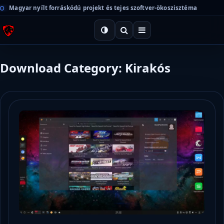
Magyar nyílt forráskódú projekt és tejes szoftver-ökoszisztéma
Download Category: Kirakós