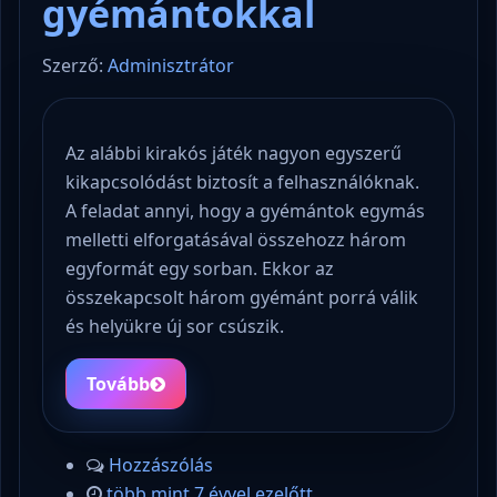
gyémántokkal
Szerző:
Adminisztrátor
Az alábbi kirakós játék nagyon egyszerű
kikapcsolódást biztosít a felhasználóknak.
A feladat annyi, hogy a gyémántok egymás
melletti elforgatásával összehozz három
egyformát egy sorban. Ekkor az
összekapcsolt három gyémánt porrá válik
és helyükre új sor csúszik.
Tovább
Hozzászólás
több mint 7 évvel ezelőtt