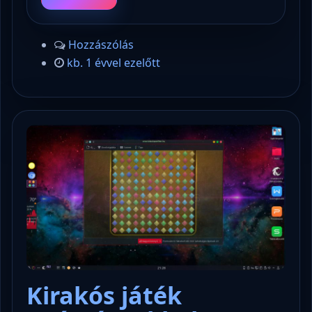
Hozzászólás
kb. 1 évvel ezelőtt
Kirakós játék