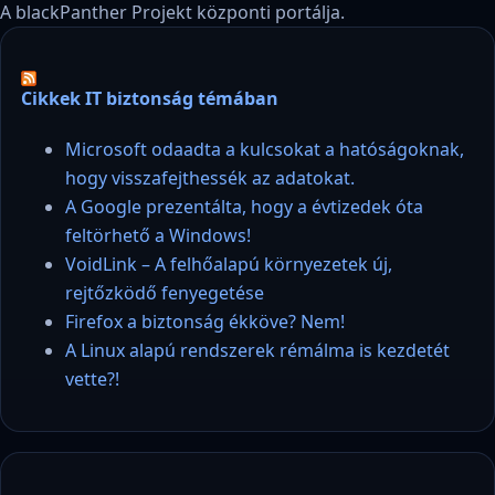
A blackPanther Projekt központi portálja.
Cikkek IT biztonság témában
Microsoft odaadta a kulcsokat a hatóságoknak,
hogy visszafejthessék az adatokat.
A Google prezentálta, hogy a évtizedek óta
feltörhető a Windows!
VoidLink – A felhőalapú környezetek új,
rejtőzködő fenyegetése
Firefox a biztonság ékköve? Nem!
A Linux alapú rendszerek rémálma is kezdetét
vette?!