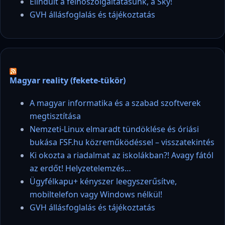
Elindult a felhőszolgáltatásunk, a Sky!
GVH állásfoglalás és tájékoztatás
Magyar reality (fekete-tükör)
A magyar informatika és a szabad szoftverek
megtisztítása
Nemzeti-Linux elmaradt tündöklése és óriási
bukása FSF.hu közreműködéssel – visszatekintés
Ki okozta a riadalmat az iskolákban?! Avagy fától
az erdőt! Helyzetelemzés…
Ügyfélkapu+ kényszer leegyszerűsítve,
mobiltelefon vagy Windows nélkül!
GVH állásfoglalás és tájékoztatás