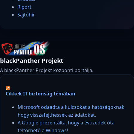
Riport
Sajtóhír
blackPanther Projekt
A blackPanther Projekt központi portálja.
Cikkek IT biztonság témában
Microsoft odaadta a kulcsokat a hatóságoknak,
hogy visszafejthessék az adatokat.
A Google prezentálta, hogy a évtizedek óta
feltörhető a Windows!