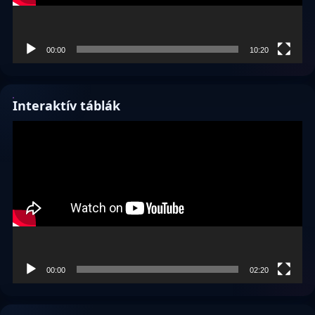
00:00
10:20
Interaktív táblák
Videólejátszó
00:00
02:20