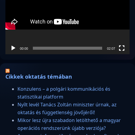
00:00
02:07
Cikkek oktatás témában
Konzulens – a polgári kommunikációs és
statisztikai platform
Nyílt levél Tanács Zoltán miniszter úrnak, az
oktatás és függetlenség jövőjéről!
Mikor lesz újra szabadon letölthető a magyar
operációs rendszerünk újabb verziója?