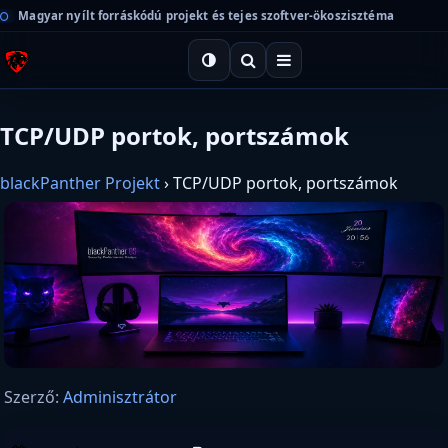
Magyar nyílt forráskódú projekt és tejes szoftver-ökoszisztéma
TCP/UDP portok, portszámok
blackPanther Projekt
›
TCP/UDP portok, portszámok
Szerző:
Adminisztrátor