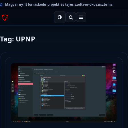
Magyar nyílt forráskódú projekt és tejes szoftver-ökoszisztéma
Tag: UPNP