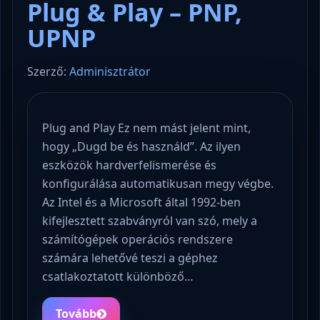
Plug & Play – PNP,
UPNP
Szerző:
Adminisztrátor
Plug and Play Ez nem mást jelent mint,
hogy „Dugd be és használd”. Az ilyen
eszközök hardverfelismerése és
konfigurálása automatikusan megy végbe.
Az Intel és a Microsoft által 1992-ben
kifejlesztett szabványról van szó, mely a
számítógépek operációs rendszere
számára lehetővé teszi a géphez
csatlakoztatott különböző…
Tovább