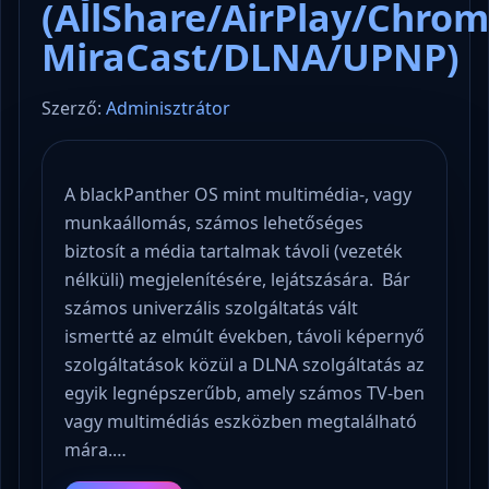
(AllShare/AirPlay/Chrom
MiraCast/DLNA/UPNP)
Szerző:
Adminisztrátor
A blackPanther OS mint multimédia-, vagy
munkaállomás, számos lehetőséges
biztosít a média tartalmak távoli (vezeték
nélküli) megjelenítésére, lejátszására. Bár
számos univerzális szolgáltatás vált
ismertté az elmúlt években, távoli képernyő
szolgáltatások közül a DLNA szolgáltatás az
egyik legnépszerűbb, amely számos TV-ben
vagy multimédiás eszközben megtalálható
mára.…