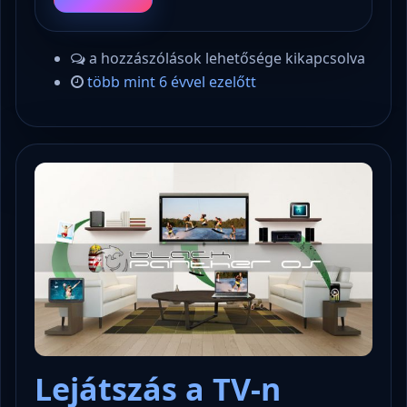
a hozzászólások lehetősége kikapcsolva
több mint 6 évvel ezelőtt
Lejátszás a TV-n