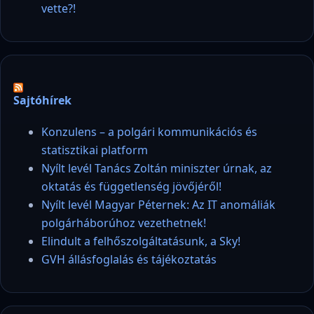
vette?!
Sajtóhírek
Konzulens – a polgári kommunikációs és
statisztikai platform
Nyílt levél Tanács Zoltán miniszter úrnak, az
oktatás és függetlenség jövőjéről!
Nyílt levél Magyar Péternek: Az IT anomáliák
polgárháborúhoz vezethetnek!
Elindult a felhőszolgáltatásunk, a Sky!
GVH állásfoglalás és tájékoztatás