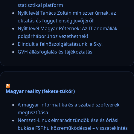
statisztikai platform
Nyílt levél Tanács Zoltán miniszter úrnak, az
oktatás és függetlenség jövőjéről!
Nyílt levél Magyar Péternek: Az IT anomáliák
polgárháborúhoz vezethetnek!
Elindult a felhőszolgáltatásunk, a Sky!
GVH állásfoglalás és tájékoztatás
Magyar reality (fekete-tükör)
A magyar informatika és a szabad szoftverek
megtisztítása
Nemzeti-Linux elmaradt tündöklése és óriási
bukása FSF.hu közreműködéssel – visszatekintés