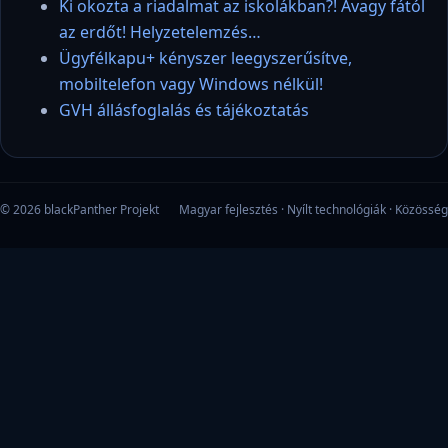
Ki okozta a riadalmat az iskolákban?! Avagy fától
az erdőt! Helyzetelemzés…
Ügyfélkapu+ kényszer leegyszerűsítve,
mobiltelefon vagy Windows nélkül!
GVH állásfoglalás és tájékoztatás
© 2026 blackPanther Projekt
Magyar fejlesztés · Nyílt technológiák · Közösség