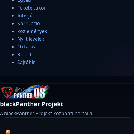
Fekete tükör
Interjú
Korrupció
közlemények
Nyílt levelek
Oktatás
Riport
Sajtóhír
blackPanther Projekt
A blackPanther Projekt központi portálja.