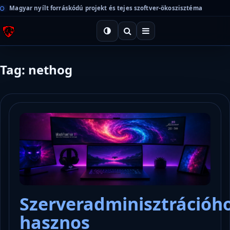
Magyar nyílt forráskódú projekt és tejes szoftver-ökoszisztéma
Tag: nethog
Szerveradminisztrációh
hasznos