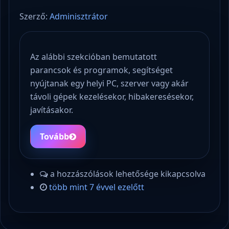
Szerző:
Adminisztrátor
Az alábbi szekcióban bemutatott
parancsok és programok, segítséget
nyújtanak egy helyi PC, szerver vagy akár
távoli gépek kezelésekor, hibakeresésekor,
javításakor.
Tovább
a hozzászólások lehetősége kikapcsolva
több mint 7 évvel ezelőtt