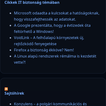
Cikkek IT biztonság témában
Microsoft odaadta a kulcsokat a hatóságoknak,
hogy visszafejthessék az adatokat.
A Google prezentálta, hogy a évtizedek óta
feltörhető a Windows!
VoidLink – A felhőalapú környezetek új,
rejtőzködő fenyegetése
Firefox a biztonság ékköve? Nem!
A Linux alapú rendszerek rémálma is kezdetét
vette?!
Sajtóhírek
Konzulens – a polgári kommunikációs és