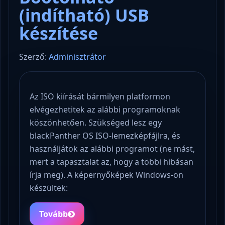
(indítható) USB
készítése
Szerző:
Adminisztrátor
Az ISO kiírását bármilyen platformon
elvégezhetitek az alábbi programoknak
köszönhetően. Szükséged lesz egy
blackPanther OS ISO-lemezképfájlra, és
használjátok az alábbi programot (ne mást,
mert a tapasztalat az, hogy a többi hibásan
írja meg). A képernyőképek Windows-on
készültek:
Tovább