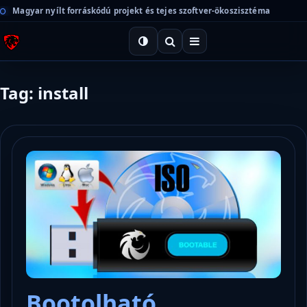
Magyar nyílt forráskódú projekt és tejes szoftver-ökoszisztéma
Tag: install
Bootolható