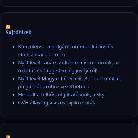
Sajtóhírek
Konzulens – a polgári kommunikációs és
statisztikai platform
Nyílt levél Tanács Zoltán miniszter úrnak, az
oktatás és függetlenség jövőjéről!
Nyílt levél Magyar Péternek: Az IT anomáliák
polgárháborúhoz vezethetnek!
Elindult a felhőszolgáltatásunk, a Sky!
GVH állásfoglalás és tájékoztatás