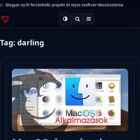
Magyar nyílt forráskódú projekt és tejes szoftver-ökoszisztéma
Tag: darling