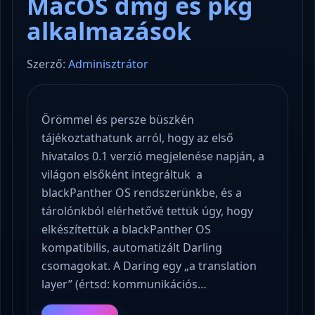
MacOS dmg és pkg
alkalmazások
Szerző:
Adminisztrátor
Örömmel és persze büszkén
tájékoztathatunk arról, hogy az első
hivatalos 0.1 verzió megjelenése napján, a
világon elsőként integráltuk a
blackPanther OS rendszerünkbe, és a
tárolónkból elérhetővé tettük úgy, hogy
elkészítettük a blackPanther OS
kompatibilis, automatizált Darling
csomagokat. A Daring egy „a translation
layer” (értsd: kommunikációs…