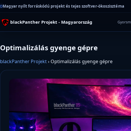
Magyar nyílt forráskódú projekt és tejes szoftver-ökoszisztéma
blackPanther Projekt - Magyarország
Gyorsm
Optimalizálás gyenge gépre
blackPanther Projekt
›
Optimalizálás gyenge gépre