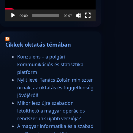
00:00
02:07
Cikkek oktatás témában
Konzulens – a polgári
kommunikációs és statisztikai
platform
Nyílt levél Tanács Zoltán miniszter
úrnak, az oktatás és függetlenség
jövőjéről!
Mikor lesz újra szabadon
letölthető a magyar operációs
rendszerünk újabb verziója?
A magyar informatika és a szabad