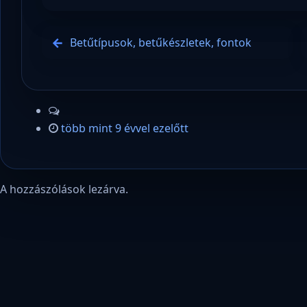
Betűtípusok, betűkészletek, fontok
több mint 9 évvel ezelőtt
A hozzászólások lezárva.