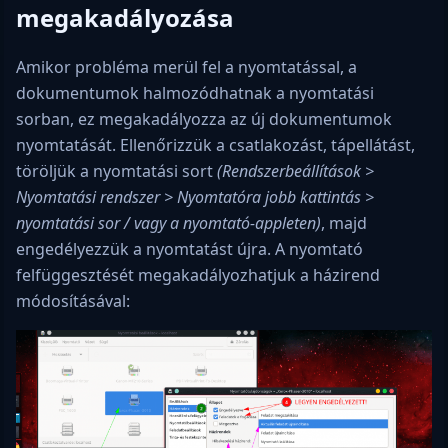
megakadályozása
Amikor probléma merül fel a nyomtatással, a
dokumentumok halmozódhatnak a nyomtatási
sorban, ez megakadályozza az új dokumentumok
nyomtatását. Ellenőrizzük a csatlakozást, tápellátást,
töröljük a nyomtatási sort
(Rendszerbeállítások >
Nyomtatási rendszer > Nyomtatóra jobb kattintás >
nyomtatási sor / vagy a nyomtató-appleten)
, majd
engedélyezzük a nyomtatást újra. A nyomtató
felfüggesztését megakadályozhatjuk a házirend
módosításával: