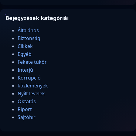
Bejegyzések kategóriái
Általános
Biztonság
Cikkek
Egyéb
Fekete tükör
Interjú
Korrupció
közlemények
Nyílt levelek
Oktatás
Riport
Sajtóhír