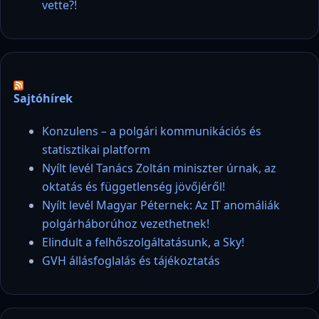
vette?!
Sajtóhírek
Konzulens – a polgári kommunikációs és
statisztikai platform
Nyílt levél Tanács Zoltán miniszter úrnak, az
oktatás és függetlenség jövőjéről!
Nyílt levél Magyar Péternek: Az IT anomáliák
polgárháborúhoz vezethetnek!
Elindult a felhőszolgáltatásunk, a Sky!
GVH állásfoglalás és tájékoztatás