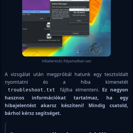
Hibakeresés folyamatban van
A vizsgálat után megpróbál hatunk egy tesztoldalt
nyomtatni és a hiba kimenetét
fájlba elmenteni.
Ez nagyon
troubleshoot.txt
hasznos információkat tartalmaz, ha egy
hibajelentést akarsz készíteni! Mindig csatold,
bárhol kérsz segítséget.