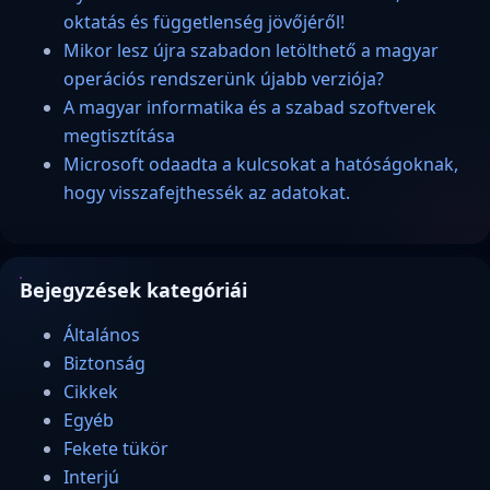
oktatás és függetlenség jövőjéről!
Mikor lesz újra szabadon letölthető a magyar
operációs rendszerünk újabb verziója?
A magyar informatika és a szabad szoftverek
megtisztítása
Microsoft odaadta a kulcsokat a hatóságoknak,
hogy visszafejthessék az adatokat.
Bejegyzések kategóriái
Általános
Biztonság
Cikkek
Egyéb
Fekete tükör
Interjú