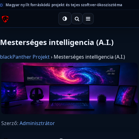
Magyar nyílt forráskódú projekt és tejes szoftver-ökoszisztéma
Mesterséges intelligencia (A.I.)
blackPanther Projekt
›
Mesterséges intelligencia (A.I.)
Szerző:
Adminisztrátor