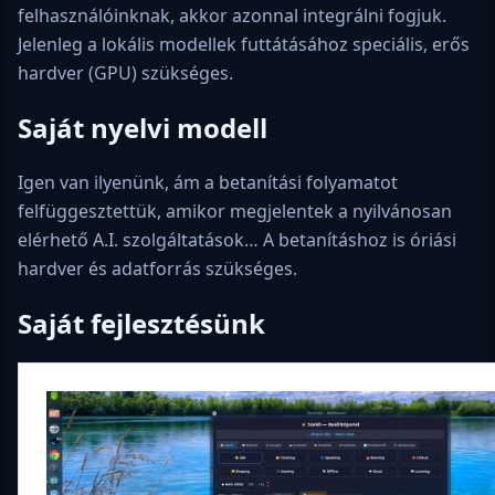
felhasználóinknak, akkor azonnal integrálni fogjuk.
Jelenleg a lokális modellek futtátásához speciális, erős
hardver (GPU) szükséges.
Saját nyelvi modell
Igen van ilyenünk, ám a betanítási folyamatot
felfüggesztettük, amikor megjelentek a nyilvánosan
elérhető A.I. szolgáltatások… A betanításhoz is óriási
hardver és adatforrás szükséges.
Saját fejlesztésünk