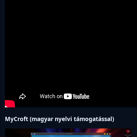
MyCroft (magyar nyelvi támogatással)