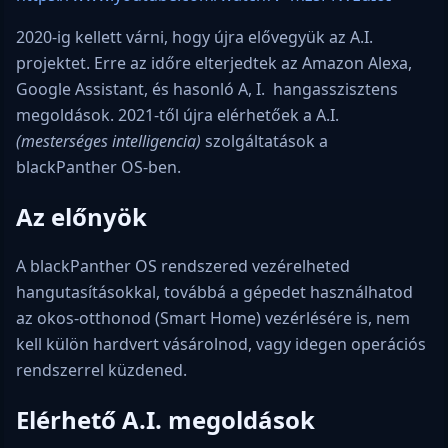
2020-ig kellett várni, hogy újra elővegyük az A.I.
projektet. Erre az időre elterjedtek az Amazon Alexa,
Google Assistant, és hasonló A, I. hangasszisztens
megoldások. 2021-től újra elérhetőek a A.I.
(mesterséges intelligencia)
szolgáltatások a
blackPanther OS-ben.
Az előnyök
A blackPanther OS rendszered vezérelheted
hangutasításokkal, továbbá a gépedet használhatod
az okos-otthonod (Smart Home) vezérlésére is, nem
kell külön hardvert vásárolnod, vagy idegen operációs
rendszerrel küzdened.
Elérhető A.I. megoldások