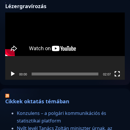
Lézergravírozás
Videólejátszó
00:00
02:07
Cikkek oktatás témában
Konzulens – a polgári kommunikációs és
statisztikai platform
Nyílt levél Tanács Zoltán miniszter úrnak, az