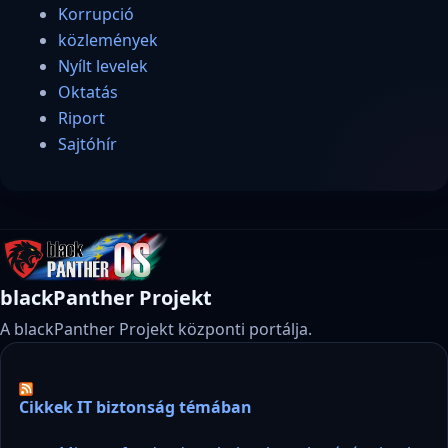
Korrupció
közlemények
Nyílt levelek
Oktatás
Riport
Sajtóhír
blackPanther Projekt
A blackPanther Projekt központi portálja.
Cikkek IT biztonság témában