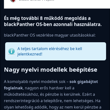
És még további 8 működő megoldás a
blackPanther OS-ben azonnali használatra.
blackPanther OS vezérlése magyar utasításokkal:
A teljes tartalom eléréséhez be kell
jelentkezned!
Nagy nyelvi modellek beépítése
A komolyabb nyelvi modellek sok –
sok gigabájtot
foglalnak
, nagyon erős hardver kell a
működtetésükhöz, és pénzbe is kerülnek. Ezért a
rendszerintegráció a telepítőre, nem lehetséges. Ha
olyan lehetőség adódik, hogy az nem kerül pénzbe a