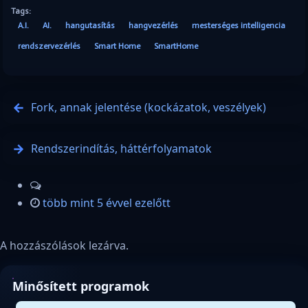
Tags:
A.I.
AI.
hangutasítás
hangvezérlés
mesterséges intelligencia
rendszervezérlés
Smart Home
SmartHome
Fork, annak jelentése (kockázatok, veszélyek)
Rendszerindítás, háttérfolyamatok
több mint 5 évvel ezelőtt
A hozzászólások lezárva.
Minősített programok