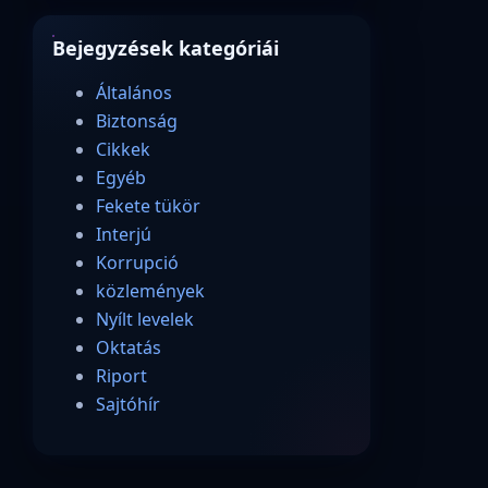
Bejegyzések kategóriái
Általános
Biztonság
Cikkek
Egyéb
Fekete tükör
Interjú
Korrupció
közlemények
Nyílt levelek
Oktatás
Riport
Sajtóhír