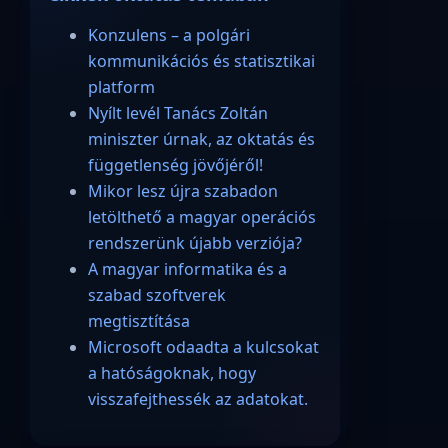
Konzulens – a polgári
kommunikációs és statisztikai
platform
Nyílt levél Tanács Zoltán
miniszter úrnak, az oktatás és
függetlenség jövőjéről!
Mikor lesz újra szabadon
letölthető a magyar operációs
rendszerünk újabb verziója?
A magyar informatika és a
szabad szoftverek
megtisztítása
Microsoft odaadta a kulcsokat
a hatóságoknak, hogy
visszafejthessék az adatokat.