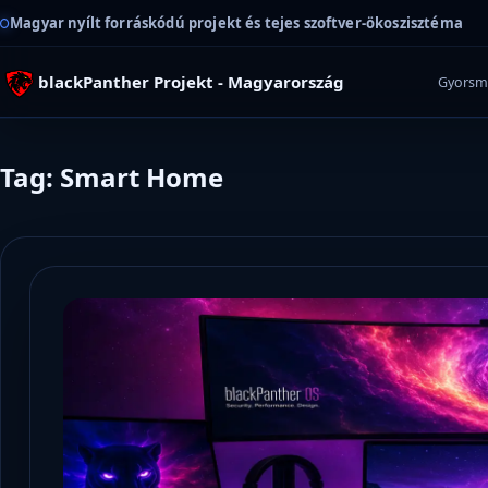
Magyar nyílt forráskódú projekt és tejes szoftver-ökoszisztéma
blackPanther Projekt - Magyarország
Gyorsm
Tag: Smart Home