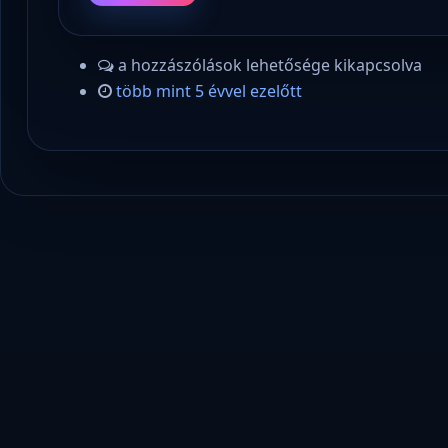
a hozzászólások lehetősége kikapcsolva
több mint 5 évvel ezelőtt