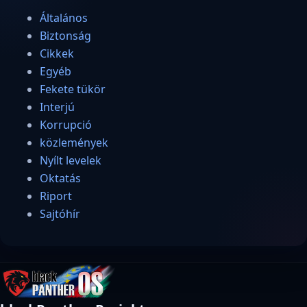
Általános
Biztonság
Cikkek
Egyéb
Fekete tükör
Interjú
Korrupció
közlemények
Nyílt levelek
Oktatás
Riport
Sajtóhír