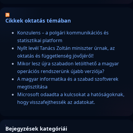
Cikkek oktatás témában
Konzulens – a polgári kommunikációs és
statisztikai platform
Nyílt levél Tanács Zoltán miniszter úrnak, az
oktatás és függetlenség jövőjéről!
Mikor lesz újra szabadon letölthető a magyar
operációs rendszerünk újabb verziója?
A magyar informatika és a szabad szoftverek
megtisztítása
Microsoft odaadta a kulcsokat a hatóságoknak,
hogy visszafejthessék az adatokat.
Bejegyzések kategóriái