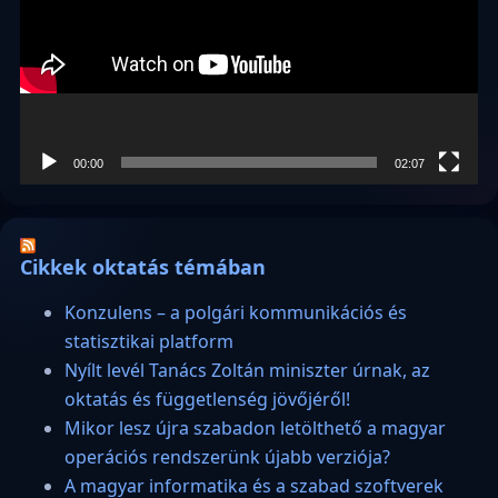
00:00
02:07
Cikkek oktatás témában
Konzulens – a polgári kommunikációs és
statisztikai platform
Nyílt levél Tanács Zoltán miniszter úrnak, az
oktatás és függetlenség jövőjéről!
Mikor lesz újra szabadon letölthető a magyar
operációs rendszerünk újabb verziója?
A magyar informatika és a szabad szoftverek