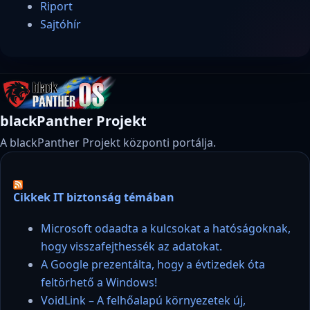
Riport
Sajtóhír
blackPanther Projekt
A blackPanther Projekt központi portálja.
Cikkek IT biztonság témában
Microsoft odaadta a kulcsokat a hatóságoknak,
hogy visszafejthessék az adatokat.
A Google prezentálta, hogy a évtizedek óta
feltörhető a Windows!
VoidLink – A felhőalapú környezetek új,