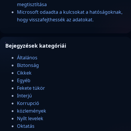
megtisztítása
Microsoft odaadta a kulcsokat a hatóságoknak,
hogy visszafejthessék az adatokat.
Bejegyzések kategóriái
Általános
Biztonság
Cikkek
Egyéb
Fekete tükör
Interjú
Korrupció
közlemények
Nyílt levelek
Oktatás