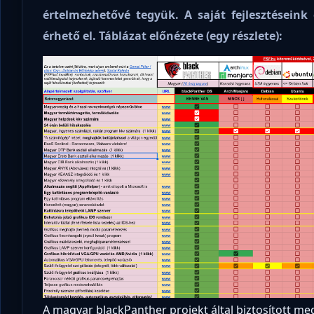
értelmezhetővé tegyük. A saját fejlesztéseink
érhető el. Táblázat előnézete (egy részlete):
A magyar blackPanther projekt által biztosított m