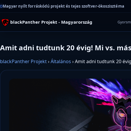
Magyar nyílt forráskódú projekt és tejes szoftver-ökoszisztéma
blackPanther Projekt - Magyarország
Gyorsm
Amit adni tudtunk 20 évig! Mi vs. m
blackPanther Projekt
›
Általános
›
Amit adni tudtunk 20 évi