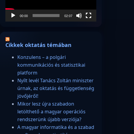
00:00
02:07
Cikkek oktatás témában
Konzulens – a polgári
kommunikációs és statisztikai
platform
Nyílt levél Tanács Zoltán miniszter
úrnak, az oktatás és függetlenség
jövőjéről!
Mikor lesz újra szabadon
letölthető a magyar operációs
rendszerünk újabb verziója?
A magyar informatika és a szabad