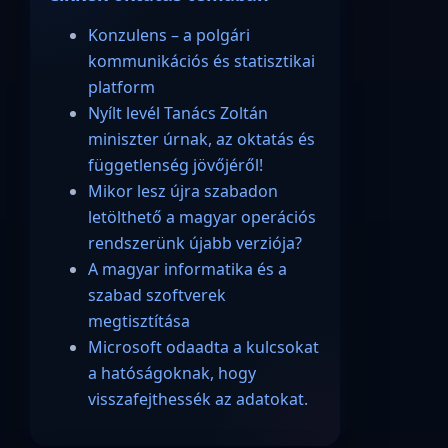
Konzulens – a polgári
kommunikációs és statisztikai
platform
Nyílt levél Tanács Zoltán
miniszter úrnak, az oktatás és
függetlenség jövőjéről!
Mikor lesz újra szabadon
letölthető a magyar operációs
rendszerünk újabb verziója?
A magyar informatika és a
szabad szoftverek
megtisztítása
Microsoft odaadta a kulcsokat
a hatóságoknak, hogy
visszafejthessék az adatokat.