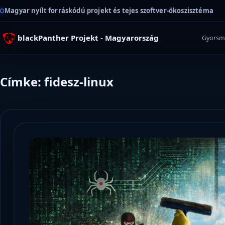
Magyar nyílt forráskódú projekt és tejes szoftver-ökoszisztéma
blackPanther Projekt - Magyarország
Gyorsm
Címke: fidesz-linux