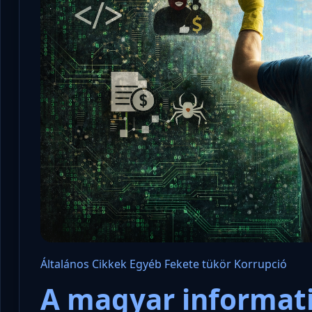
Általános
Cikkek
Egyéb
Fekete tükör
Korrupció
A magyar informati