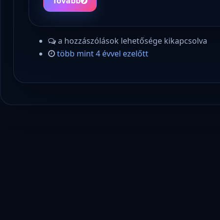
Tovább
a hozzászólások lehetősége kikapcsolva
több mint 4 évvel ezelőtt