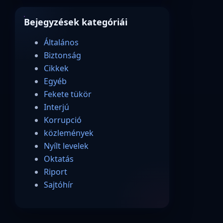
Bejegyzések kategóriái
Általános
Biztonság
Cikkek
Egyéb
Fekete tükör
Interjú
Korrupció
közlemények
Nyílt levelek
Oktatás
Riport
Sajtóhír