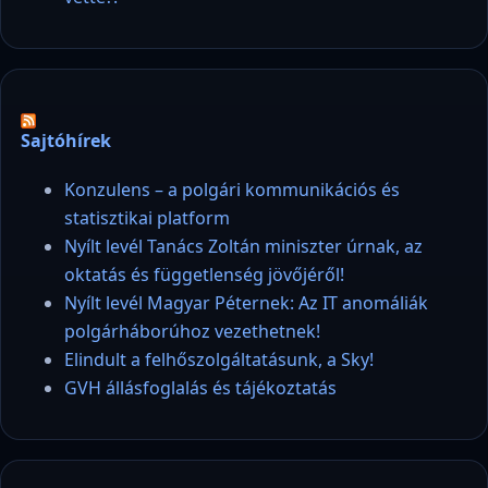
Sajtóhírek
Konzulens – a polgári kommunikációs és
statisztikai platform
Nyílt levél Tanács Zoltán miniszter úrnak, az
oktatás és függetlenség jövőjéről!
Nyílt levél Magyar Péternek: Az IT anomáliák
polgárháborúhoz vezethetnek!
Elindult a felhőszolgáltatásunk, a Sky!
GVH állásfoglalás és tájékoztatás