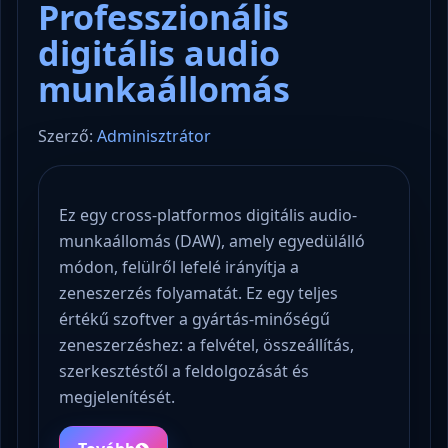
Professzionális
digitális audio
munkaállomás
Szerző:
Adminisztrátor
Ez egy cross-platformos digitális audio-
munkaállomás (DAW), amely egyedülálló
módon, felülről lefelé irányítja a
zeneszerzés folyamatát. Ez egy teljes
értékű szoftver a gyártás-minőségű
zeneszerzéshez: a felvétel, összeállítás,
szerkesztéstől a feldolgozását és
megjelenítését.