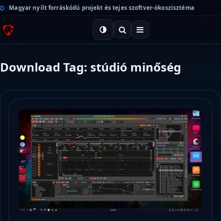
Magyar nyílt forráskódú projekt és tejes szoftver-ökoszisztéma
Download Tag: stúdió minőség