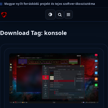
Magyar nyílt forráskódú projekt és tejes szoftver-ökoszisztéma
Download Tag: konsole