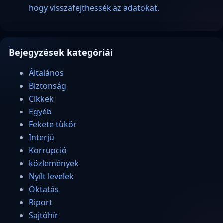
hogy visszafejthessék az adatokat.
Bejegyzések kategóriái
Általános
Biztonság
Cikkek
Egyéb
Fekete tükör
Interjú
Korrupció
közlemények
Nyílt levelek
Oktatás
Riport
Sajtóhír