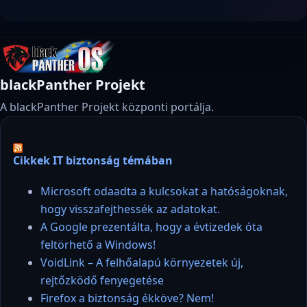
blackPanther Projekt
A blackPanther Projekt központi portálja.
Cikkek IT biztonság témában
Microsoft odaadta a kulcsokat a hatóságoknak,
hogy visszafejthessék az adatokat.
A Google prezentálta, hogy a évtizedek óta
feltörhető a Windows!
VoidLink – A felhőalapú környezetek új,
rejtőzködő fenyegetése
Firefox a biztonság ékköve? Nem!