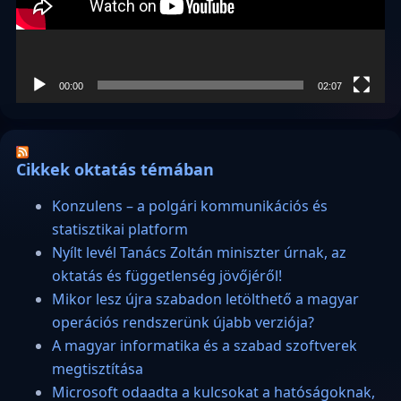
00:00
02:07
Cikkek oktatás témában
Konzulens – a polgári kommunikációs és
statisztikai platform
Nyílt levél Tanács Zoltán miniszter úrnak, az
oktatás és függetlenség jövőjéről!
Mikor lesz újra szabadon letölthető a magyar
operációs rendszerünk újabb verziója?
A magyar informatika és a szabad szoftverek
megtisztítása
Microsoft odaadta a kulcsokat a hatóságoknak,