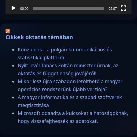
00:00
02:07
Cikkek oktatás témában
Konzulens – a polgári kommunikációs és
statisztikai platform
Nyílt levél Tanács Zoltán miniszter úrnak, az
oktatás és függetlenség jövőjéről!
Mikor lesz újra szabadon letölthető a magyar
operációs rendszerünk újabb verziója?
A magyar informatika és a szabad szoftverek
megtisztítása
Microsoft odaadta a kulcsokat a hatóságoknak,
hogy visszafejthessék az adatokat.