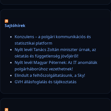
Sajtóhírek
Konzulens – a polgári kommunikációs és
statisztikai platform
Nyílt levél Tanács Zoltán miniszter úrnak, az
oktatás és függetlenség jövőjéről!
Nyílt levél Magyar Péternek: Az IT anomáliák
polgárháborúhoz vezethetnek!
Elindult a felhőszolgáltatásunk, a Sky!
GVH állásfoglalás és tájékoztatás