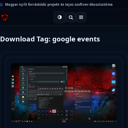
Magyar nyílt forráskódú projekt és tejes szoftver-ökoszisztéma
Download Tag: google events