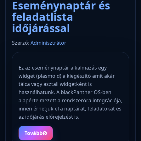
Eseménynaptár és
feladatlista
időjárással
Szerző:
Adminisztrátor
Ez az eseménynaptár alkalmazás egy
widget (plasmoid) a kiegészítő amit akár
tálca vagy asztali widgetként is
használhatunk. A blackPanther OS-ben
alapértelmezett a rendszeróra integrációja,
innen érhetjük el a naptárat, feladatokat és
az időjárás előrejelzést is.
Tovább