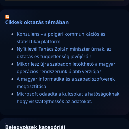
Cikkek oktatás témában
Konzulens – a polgári kommunikációs és
statisztikai platform
Nyílt levél Tanács Zoltán miniszter úrnak, az
oktatás és függetlenség jövőjéről!
Mikor lesz újra szabadon letölthető a magyar
operációs rendszerünk újabb verziója?
A magyar informatika és a szabad szoftverek
megtisztítása
Microsoft odaadta a kulcsokat a hatóságoknak,
hogy visszafejthessék az adatokat.
Bejegyzések kategóriái