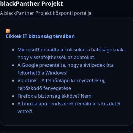
blackPanther Projekt
A blackPanther Projekt központi portálja.
Cikkek IT biztonság témában
Microsoft odaadta a kulcsokat a hatóságoknak,
hogy visszafejthessék az adatokat.
A Google prezentálta, hogy a évtizedek óta
feltörhető a Windows!
VoidLink – A felhőalapú környezetek új,
rejtőzködő fenyegetése
Firefox a biztonság ékköve? Nem!
A Linux alapú rendszerek rémálma is kezdetét
vette?!