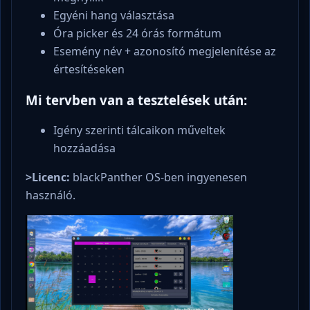
Egyéni hang választása
Óra picker és 24 órás formátum
Esemény név + azonosító megjelenítése az
értesítéseken
Mi tervben van a tesztelések után:
Igény szerinti tálcaikon műveltek
hozzáadása
>Licenc:
blackPanther OS-ben ingyenesen
használó.