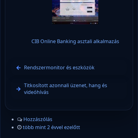
CIB Online Banking asztali alkalmazás
Rendszermonitor és eszközök
Titkosított azonnali üzenet, hang és
videóhívás
Hozzászólás
több mint 2 évvel ezelőtt