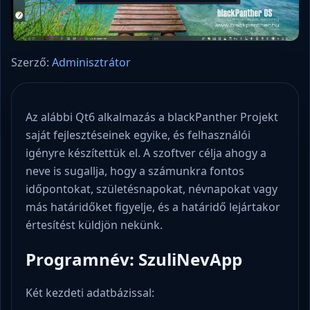
Szerző:
Adminisztrátor
Az alábbi Qt6 alkalmazás a blackPanther Projekt
saját fejlesztéseinek egyike, és felhasználói
igényre készítettük el. A szoftver célja ahogy a
neve is sugallja, hogy a számunkra fontos
időpontokat, születésnapokat, névnapokat vagy
más határidőket figyelje, és a határidő lejártakor
értesítést küldjön nekünk.
Programnév: SzuliNevApp
Két kezdeti adatbázissal: