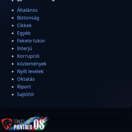
Általános
Biztonság
Cikkek
Egyéb
Fekete tükör
Interjú
Korrupció
közlemények
Nyílt levelek
Oktatás
Riport
Sajtóhír