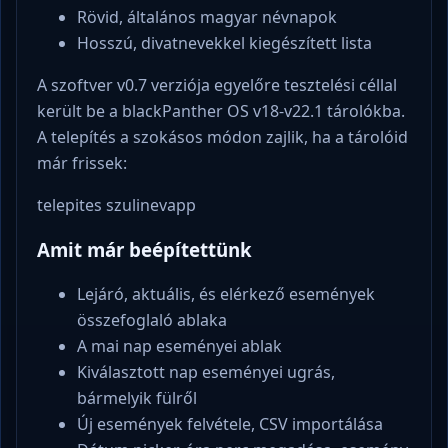
Rövid, általános magyar névnapok
Hosszú, divatnevekkel kiegészített lista
A szoftver v0.7 verziója egyelőre tesztelési céllal
került be a blackPanther OS v18-v22.1 tárolókba.
A telepítés a szokásos módon zajlik, ha a tárolóid
már frissek:
telepites szulinevapp
Amit már beépítettünk
Lejáró, aktuális, és elérkező események
összefoglaló ablaka
A mai nap eseményei ablak
Kiválasztott nap eseményei ugrás,
bármelyik fülről
Új események felvétele, CSV importálása