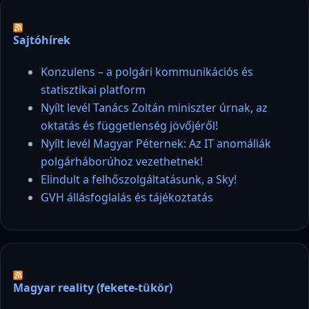
Sajtóhírek
Konzulens – a polgári kommunikációs és
statisztikai platform
Nyílt levél Tanács Zoltán miniszter úrnak, az
oktatás és függetlenség jövőjéről!
Nyílt levél Magyar Péternek: Az IT anomáliák
polgárháborúhoz vezethetnek!
Elindult a felhőszolgáltatásunk, a Sky!
GVH állásfoglalás és tájékoztatás
Magyar reality (fekete-tükör)