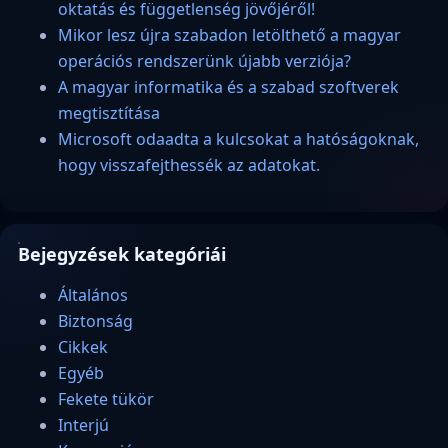
oktatás és függetlenség jövőjéről!
Mikor lesz újra szabadon letölthető a magyar
operációs rendszerünk újabb verziója?
A magyar informatika és a szabad szoftverek
megtisztítása
Microsoft odaadta a kulcsokat a hatóságoknak,
hogy visszafejthessék az adatokat.
Bejegyzések kategóriái
Általános
Biztonság
Cikkek
Egyéb
Fekete tükör
Interjú