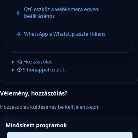
Qt6 eszköz a webkamera egyéni
beállításához
WhatsApp a WhatsUp asztali kliens
Hozzászólás
9 hónappal ezelőtt
Vélemény, hozzászólás?
Hozzászólás küldéséhez
be kell jelentkezni
.
Minősített programok