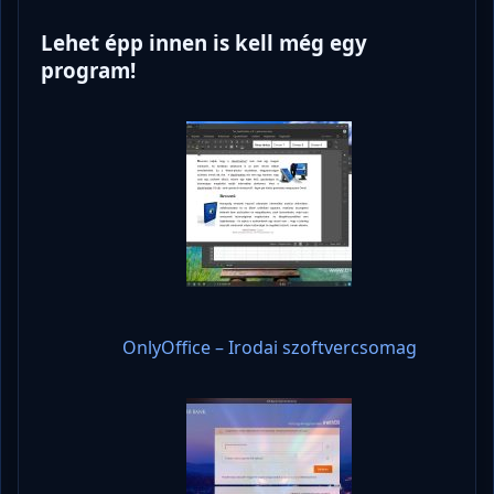
Lehet épp innen is kell még egy
program!
OnlyOffice – Irodai szoftvercsomag