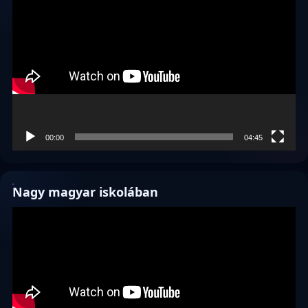
00:00
04:45
Nagy magyar iskolában
Videólejátszó