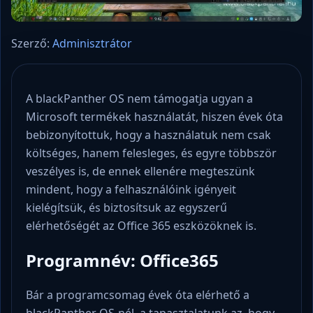
Szerző:
Adminisztrátor
A blackPanther OS nem támogatja ugyan a
Microsoft termékek használatát, hiszen évek óta
bebizonyítottuk, hogy a használatuk nem csak
költséges, hanem felesleges, és egyre többször
veszélyes is, de ennek ellenére megteszünk
mindent, hogy a felhasználóink igényeit
kielégítsük, és biztosítsuk az egyszerű
elérhetőségét az Office 365 eszközöknek is.
Programnév: Office365
Bár a programcsomag évek óta elérhető a