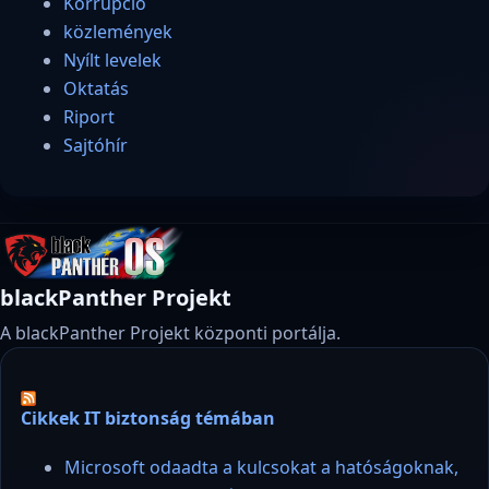
Korrupció
közlemények
Nyílt levelek
Oktatás
Riport
Sajtóhír
blackPanther Projekt
A blackPanther Projekt központi portálja.
Cikkek IT biztonság témában
Microsoft odaadta a kulcsokat a hatóságoknak,