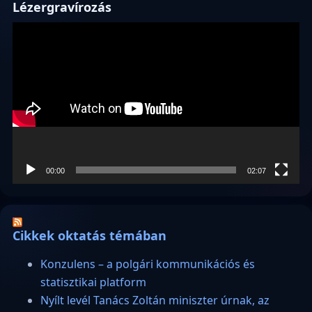
Lézergravírozás
Videólejátszó
00:00
02:07
Cikkek oktatás témában
Konzulens – a polgári kommunikációs és
statisztikai platform
Nyílt levél Tanács Zoltán miniszter úrnak, az