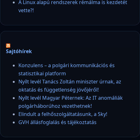
A Linux alapú rendszerek rémálma is kezdetét
vette?!
Sajtóhírek
Konzulens – a polgári kommunikációs és
statisztikai platform
Nyílt levél Tanács Zoltán miniszter úrnak, az
oktatás és függetlenség jövőjéről!
Nyílt levél Magyar Péternek: Az IT anomáliák
polgárháborúhoz vezethetnek!
Elindult a felhőszolgáltatásunk, a Sky!
GVH állásfoglalás és tájékoztatás