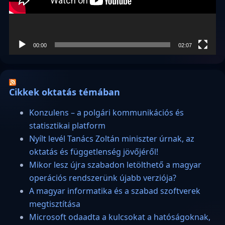
00:00
02:07
Cikkek oktatás témában
Konzulens – a polgári kommunikációs és
statisztikai platform
Nyílt levél Tanács Zoltán miniszter úrnak, az
oktatás és függetlenség jövőjéről!
Mikor lesz újra szabadon letölthető a magyar
operációs rendszerünk újabb verziója?
A magyar informatika és a szabad szoftverek
megtisztítása
Microsoft odaadta a kulcsokat a hatóságoknak,