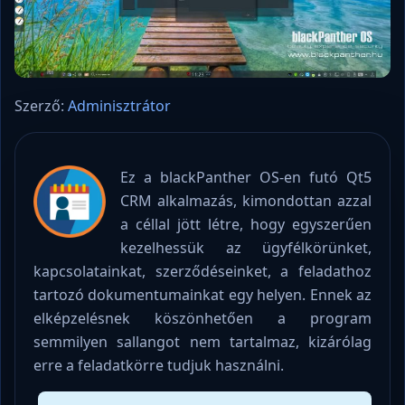
Szerző:
Adminisztrátor
Ez a blackPanther OS-en futó Qt5
CRM alkalmazás, kimondottan azzal
a céllal jött létre, hogy egyszerűen
kezelhessük az ügyfélkörünket,
kapcsolatainkat, szerződéseinket, a feladathoz
tartozó dokumentumainkat egy helyen. Ennek az
elképzelésnek köszönhetően a program
semmilyen sallangot nem tartalmaz, kizárólag
erre a feladatkörre tudjuk használni.