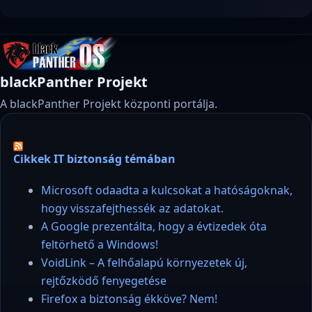
blackPanther Projekt
A blackPanther Projekt központi portálja.
Cikkek IT biztonság témában
Microsoft odaadta a kulcsokat a hatóságoknak,
hogy visszafejthessék az adatokat.
A Google prezentálta, hogy a évtizedek óta
feltörhető a Windows!
VoidLink – A felhőalapú környezetek új,
rejtőzködő fenyegetése
Firefox a biztonság ékköve? Nem!