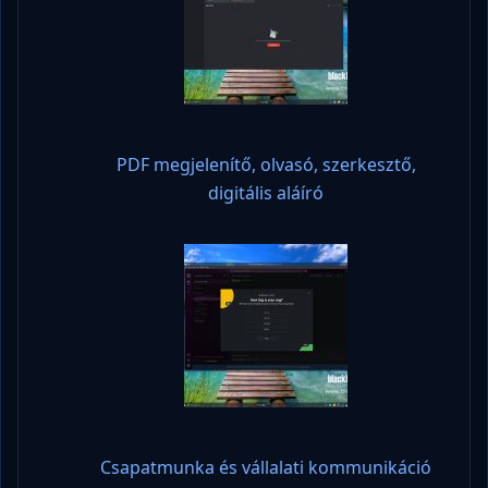
PDF megjelenítő, olvasó, szerkesztő,
digitális aláíró
Csapatmunka és vállalati kommunikáció