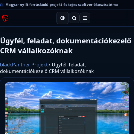
Magyar nyílt forráskódú projekt és tejes szoftver-ökoszisztéma
Ügyfél, feladat, dokumentációkezelő
CRM vállalkozóknak
blackPanther Projekt
›
Ügyfél, feladat,
dokumentációkezelő CRM vállalkozóknak