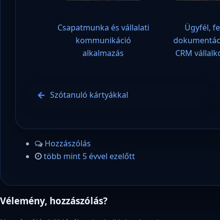
Csapatmunka és vállalati
Ügyfél, fe
kommunikáció
dokumentác
alkalmazás
CRM vállal
Szótanuló kártyákkal
Hozzászólás
több mint 5 évvel ezelőtt
Vélemény, hozzászólás?