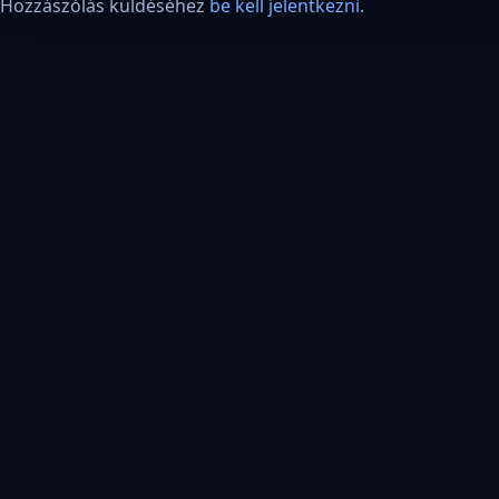
Hozzászólás küldéséhez
be kell jelentkezni
.