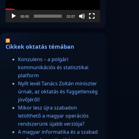
00:00
02:07
Cikkek oktatás témában
Konzulens – a polgári
kommunikációs és statisztikai
platform
Nyílt levél Tanács Zoltán miniszter
úrnak, az oktatás és függetlenség
jövőjéről!
Mikor lesz újra szabadon
letölthető a magyar operációs
rendszerünk újabb verziója?
A magyar informatika és a szabad