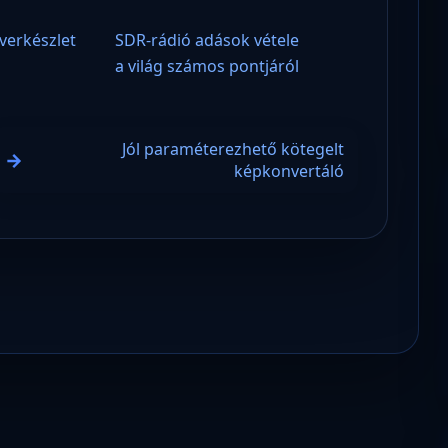
verkészlet
SDR-rádió adások vétele
a világ számos pontjáról
Jól paraméterezhető kötegelt
képkonvertáló