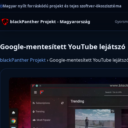
Magyar nyílt forráskódú projekt és tejes szoftver-ökoszisztéma
blackPanther Projekt - Magyarország
Gyorsm
Google-mentesített YouTube lejátszó
blackPanther Projekt
›
Google-mentesített YouTube lejátsz