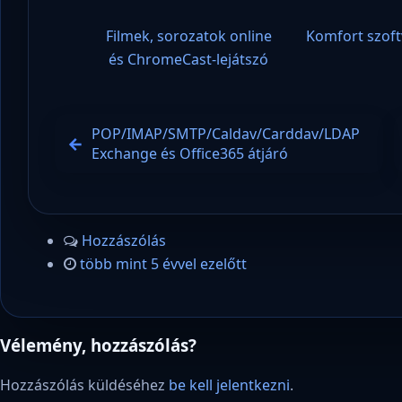
Filmek, sorozatok online
Komfort szoft
és ChromeCast-lejátszó
POP/IMAP/SMTP/Caldav/Carddav/LDAP
Exchange és Office365 átjáró
Hozzászólás
több mint 5 évvel ezelőtt
Vélemény, hozzászólás?
Hozzászólás küldéséhez
be kell jelentkezni
.