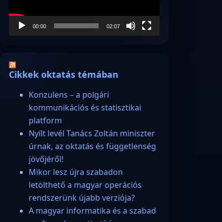
00:00
02:07
Cikkek oktatás témában
Konzulens – a polgári
kommunikációs és statisztikai
platform
Nyílt levél Tanács Zoltán miniszter
úrnak, az oktatás és függetlenség
jövőjéről!
Mikor lesz újra szabadon
letölthető a magyar operációs
rendszerünk újabb verziója?
A magyar informatika és a szabad