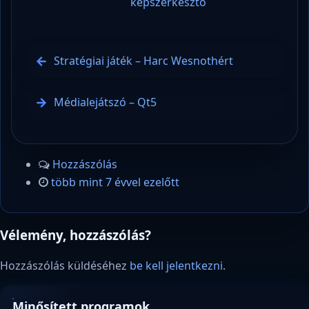
képszerkesztő
Stratégiai játék – Harc Wesnothért
Médialejátszó – Qt5
Hozzászólás
több mint 7 évvel ezelőtt
Vélemény, hozzászólás?
Hozzászólás küldéséhez
be kell jelentkezni
.
Minősített programok