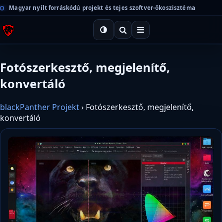
Magyar nyílt forráskódú projekt és tejes szoftver-ökoszisztéma
Fotószerkesztő, megjelenítő,
konvertáló
blackPanther Projekt
›
Fotószerkesztő, megjelenítő,
konvertáló