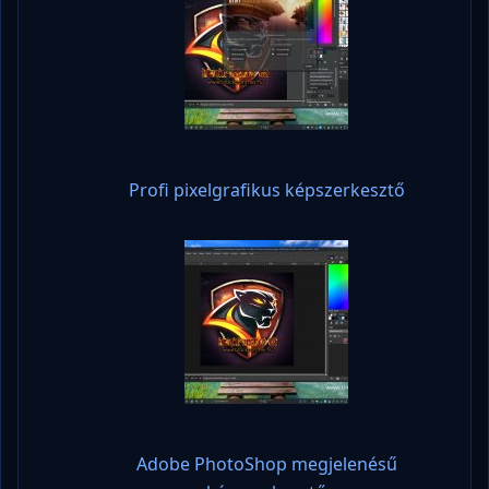
Profi pixelgrafikus képszerkesztő
Adobe PhotoShop megjelenésű