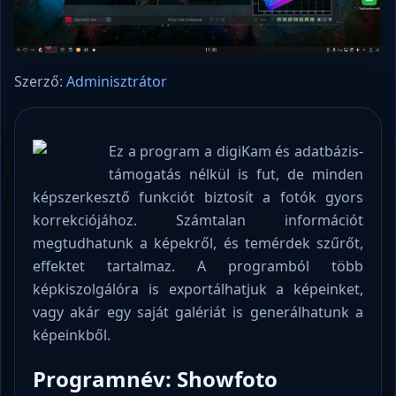
Szerző:
Adminisztrátor
Ez a program a digiKam és adatbázis-
támogatás nélkül is fut, de minden
képszerkesztő funkciót biztosít a fotók gyors
korrekciójához. Számtalan információt
megtudhatunk a képekről, és temérdek szűrőt,
effektet tartalmaz. A programból több
képkiszolgálóra is exportálhatjuk a képeinket,
vagy akár egy saját galériát is generálhatunk a
képeinkből.
Programnév: Showfoto