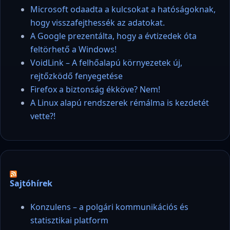
Microsoft odaadta a kulcsokat a hatóságoknak,
hogy visszafejthessék az adatokat.
A Google prezentálta, hogy a évtizedek óta
feltörhető a Windows!
VoidLink – A felhőalapú környezetek új,
rejtőzködő fenyegetése
Firefox a biztonság ékköve? Nem!
A Linux alapú rendszerek rémálma is kezdetét
vette?!
Sajtóhírek
Konzulens – a polgári kommunikációs és
statisztikai platform