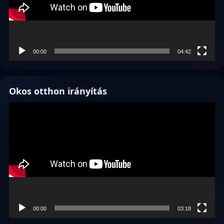
00:00
04:42
Okos otthon irányítás
Videólejátszó
00:00
03:18