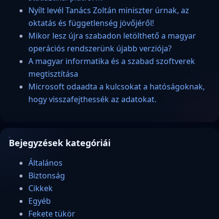
Nyílt levél Tanács Zoltán miniszter úrnak, az
oktatás és függetlenség jövőjéről!
Mikor lesz újra szabadon letölthető a magyar
operációs rendszerünk újabb verziója?
A magyar informatika és a szabad szoftverek
megtisztítása
Microsoft odaadta a kulcsokat a hatóságoknak,
hogy visszafejthessék az adatokat.
Bejegyzések kategóriái
Általános
Biztonság
Cikkek
Egyéb
Fekete tükör