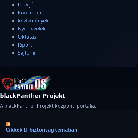
Interjú
Korrupció
közlemények
Nyílt levelek
Oktatás
Riport
Sajtóhír
blackPanther Projekt
A blackPanther Projekt központi portálja.
Cikkek IT biztonság témában