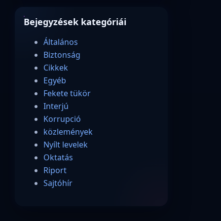
Bejegyzések kategóriái
Általános
Biztonság
Cikkek
Egyéb
Fekete tükör
Interjú
Korrupció
közlemények
Nyílt levelek
Oktatás
Riport
Sajtóhír