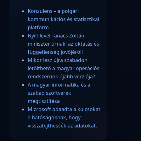
Konzulens – a polgári
kommunikációs és statisztikai
platform
Nyílt levél Tanács Zoltán
miniszter úrnak, az oktatás és
függetlenség jövőjéről!
Mikor lesz újra szabadon
letölthető a magyar operációs
rendszerünk újabb verziója?
A magyar informatika és a
szabad szoftverek
megtisztítása
Microsoft odaadta a kulcsokat
a hatóságoknak, hogy
visszafejthessék az adatokat.