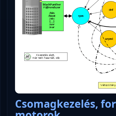
Csomagkezelés, f
motorok