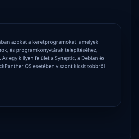
ban azokat a keretprogramokat, amelyek
mok, és programkönyvtárak telepítéséhez,
 Az egyik ilyen felület a Synaptic, a Debian és
kPanther OS esetében viszont kicsit többről