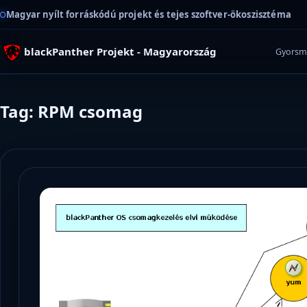
Magyar nyílt forráskódú projekt és tejes szoftver-ökoszisztéma
blackPanther Projekt - Magyarország
Gyorsm
Tag: RPM csomag