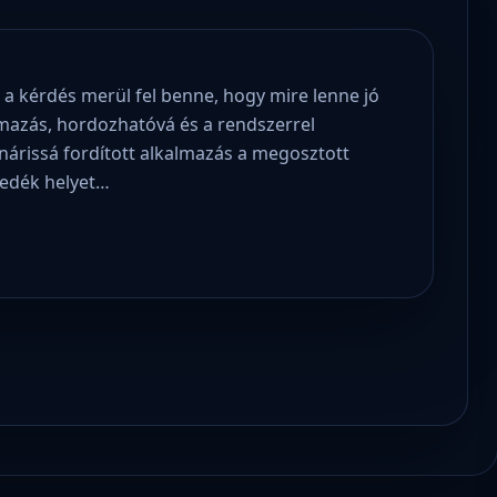
 a kérdés merül fel benne, hogy mire lenne jó
mazás, hordozhatóvá és a rendszerrel
inárissá fordított alkalmazás a megosztott
edék helyet…