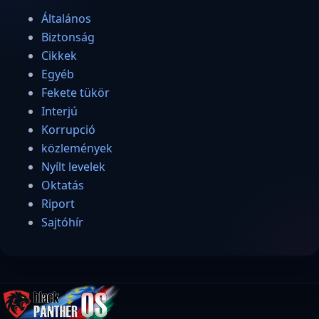
Általános
Biztonság
Cikkek
Egyéb
Fekete tükör
Interjú
Korrupció
közlemények
Nyílt levelek
Oktatás
Riport
Sajtóhír