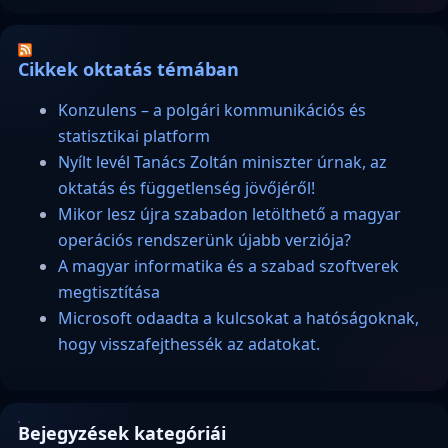
Cikkek oktatás témában
Konzulens – a polgári kommunikációs és
statisztikai platform
Nyílt levél Tanács Zoltán miniszter úrnak, az
oktatás és függetlenség jövőjéről!
Mikor lesz újra szabadon letölthető a magyar
operációs rendszerünk újabb verziója?
A magyar informatika és a szabad szoftverek
megtisztítása
Microsoft odaadta a kulcsokat a hatóságoknak,
hogy visszafejthessék az adatokat.
Bejegyzések kategóriái