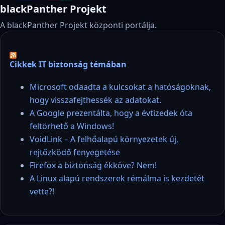
blackPanther Projekt
A blackPanther Projekt központi portálja.
Cikkek IT biztonság témában
Microsoft odaadta a kulcsokat a hatóságoknak,
hogy visszafejthessék az adatokat.
A Google prezentálta, hogy a évtizedek óta
feltörhető a Windows!
VoidLink – A felhőalapú környezetek új,
rejtőzködő fenyegetése
Firefox a biztonság ékköve? Nem!
A Linux alapú rendszerek rémálma is kezdetét
vette?!