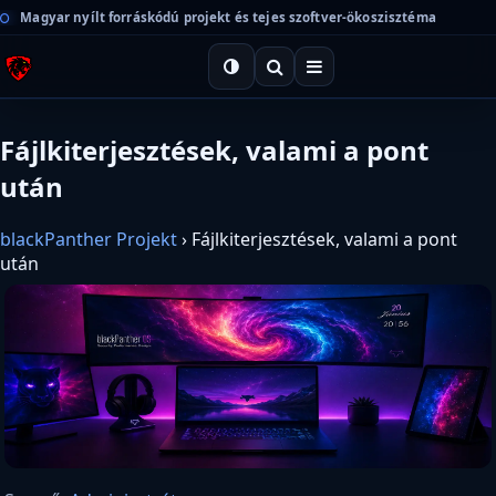
Magyar nyílt forráskódú projekt és tejes szoftver-ökoszisztéma
Fájlkiterjesztések, valami a pont
után
blackPanther Projekt
›
Fájlkiterjesztések, valami a pont
után