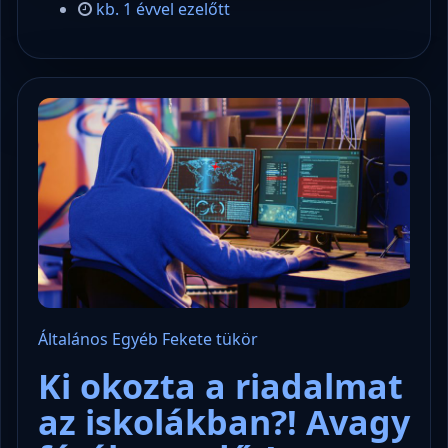
kb. 1 évvel ezelőtt
Általános
Egyéb
Fekete tükör
Ki okozta a riadalmat
az iskolákban?! Avagy