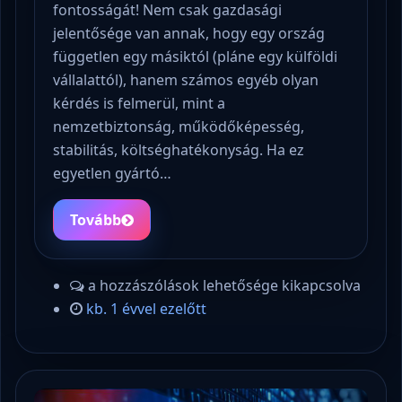
fontosságát! Nem csak gazdasági
jelentősége van annak, hogy egy ország
független egy másiktól (pláne egy külföldi
vállalattól), hanem számos egyéb olyan
kérdés is felmerül, mint a
nemzetbiztonság, működőképesség,
stabilitás, költséghatékonyság. Ha ez
egyetlen gyártó…
Tovább
a hozzászólások lehetősége kikapcsolva
kb. 1 évvel ezelőtt