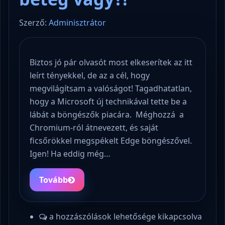
Szerző:
Adminisztrátor
Biztos jó pár olvasót most elkeserítek az itt
leírt tényekkel, de az a cél, hogy
megvilágítsam a valóságot! Tagadhatatlan,
hogy a Microsoft új technikával tette be a
lábát a böngészők piacára. Méghozzá a
Chromium-ról átnevezett, és saját
ficsőrökkel megspékelt Edge böngészővel.
Igen! Ha eddig még…
Tovább
a hozzászólások lehetősége kikapcsolva