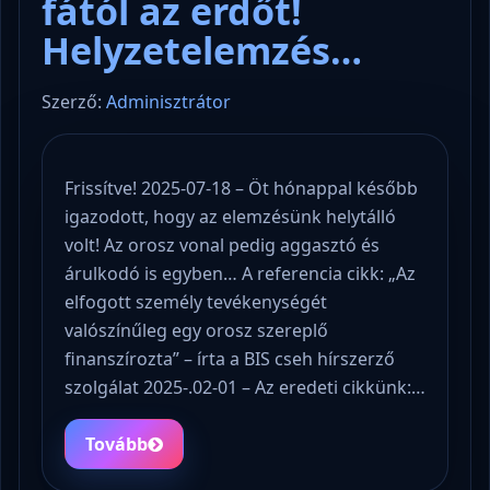
fától az erdőt!
Helyzetelemzés…
Szerző:
Adminisztrátor
Frissítve! 2025-07-18 – Öt hónappal később
igazodott, hogy az elemzésünk helytálló
volt! Az orosz vonal pedig aggasztó és
árulkodó is egyben… A referencia cikk: „Az
elfogott személy tevékenységét
valószínűleg egy orosz szereplő
finanszírozta” – írta a BIS cseh hírszerző
szolgálat 2025-.02-01 – Az eredeti cikkünk:…
Tovább