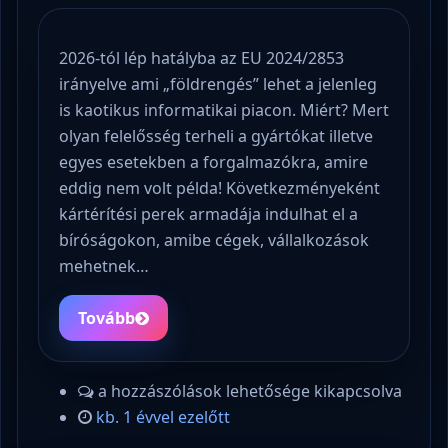
2026-tól lép hatályba az EU 2024/2853
irányelve ami „földrengés” lehet a jelenleg
is kaotikus informatikai piacon. Miért? Mert
olyan felelősség terheli a gyártókat illetve
egyes esetekben a forgalmazókra, amire
eddig nem volt példa! Következményeként
kártérítési perek armadája indulhat el a
bíróságokon, amibe cégek, vállalkozások
mehetnek…
Tovább
a hozzászólások lehetősége kikapcsolva
kb. 1 évvel ezelőtt