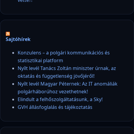
Sajtóhírek
Konzulens – a polgári kommunikációs és
statisztikai platform
Nyílt levél Tanács Zoltán miniszter úrnak, az
oktatás és függetlenség jövőjéről!
Nyílt levél Magyar Péternek: Az IT anomáliák
polgárháborúhoz vezethetnek!
Elindult a felhőszolgáltatásunk, a Sky!
GVH állásfoglalás és tájékoztatás