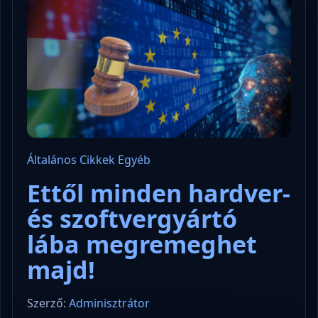
Általános
Cikkek
Egyéb
Ettől minden hardver-
és szoftvergyártó
lába megremeghet
majd!
Szerző:
Adminisztrátor