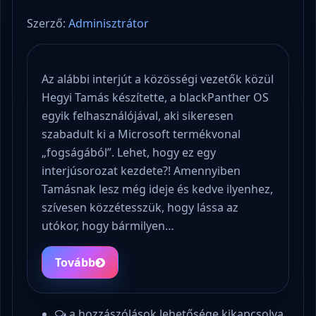
Szerző:
Adminisztrátor
Az alábbi interjút a közösségi vezetők közül
Hegyi Tamás készítette, a blackPanther OS
egyik felhasználójával, aki sikeresen
szabadult ki a Microsoft termékvonal
„fogságából”. Lehet, hogy ez egy
interjúsorozat kezdete?! Amennyiben
Tamásnak lesz még ideje és kedve ilyenhez,
szívesen közzétesszük, hogy lássa az
utókor, hogy bármilyen…
Tovább
a hozzászólások lehetősége kikapcsolva