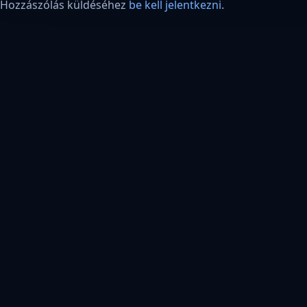
Hozzászólás küldéséhez
be kell jelentkezni
.