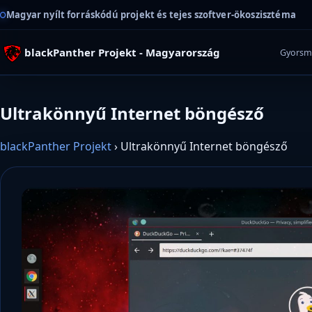
Magyar nyílt forráskódú projekt és tejes szoftver-ökoszisztéma
blackPanther Projekt - Magyarország
Gyorsm
Ultrakönnyű Internet böngésző
blackPanther Projekt
›
Ultrakönnyű Internet böngésző