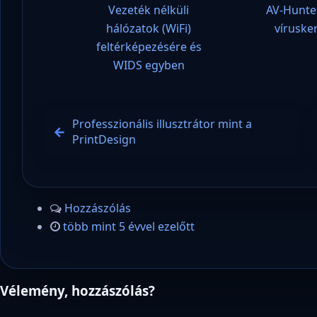
Vezeték nélküli
AV-Hunte
hálózatok (WiFi)
víruske
feltérképezésére és
WIDS egyben
Professzionális illusztrátor mint a
PrintDesign
Hozzászólás
több mint 5 évvel ezelőtt
Vélemény, hozzászólás?