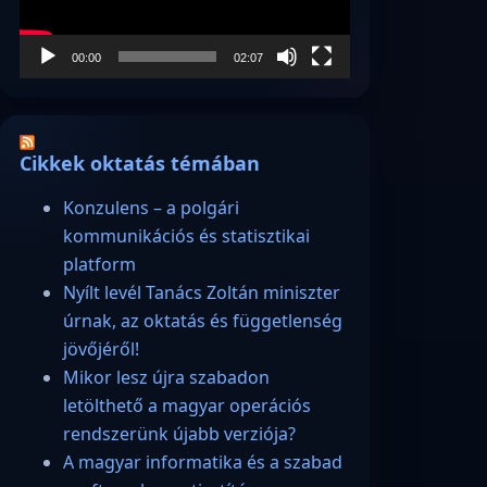
00:00
02:07
Cikkek oktatás témában
Konzulens – a polgári
kommunikációs és statisztikai
platform
Nyílt levél Tanács Zoltán miniszter
úrnak, az oktatás és függetlenség
jövőjéről!
Mikor lesz újra szabadon
letölthető a magyar operációs
rendszerünk újabb verziója?
A magyar informatika és a szabad