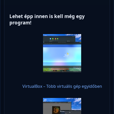
Lehet épp innen is kell még egy
program!
VirtualBox – Több virtuális gép egyidőben