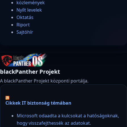
közlemények
Nyílt levelek
Oktatás
Riport
Sajtóhír
blackPanther Projekt
A blackPanther Projekt központi portálja.
Cikkek IT biztonság témában
Microsoft odaadta a kulcsokat a hatóságoknak,
hogy visszafejthessék az adatokat.