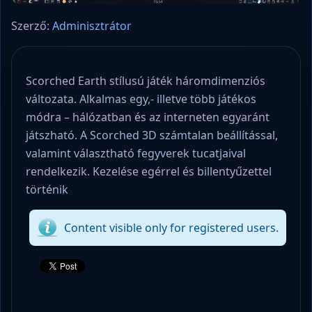
Szerző:
Adminisztrátor
Scorched Earth stílusú játék háromdimenziós
változata. Alkalmas egy,- illetve több játékos
módra – hálózatban és az interneten egyaránt
játszható. A Scorched 3D számtalan beállítással,
valamint választható fegyverek tucatjaival
rendelkezik. Kezelése egérrel és billentyűzettel
történik
Content visible only for registered users.