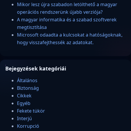
Mikor lesz újra szabadon letölthető a magyar
operációs rendszerünk újabb verziója?
A magyar informatika és a szabad szoftverek
megtisztítása
Microsoft odaadta a kulcsokat a hatóságoknak,
hogy visszafejthessék az adatokat.
Bejegyzések kategóriái
Általános
Biztonság
Cikkek
Egyéb
Fekete tükör
Interjú
Korrupció