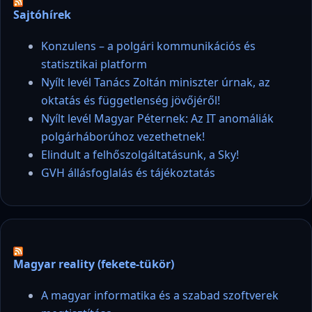
Sajtóhírek
Konzulens – a polgári kommunikációs és
statisztikai platform
Nyílt levél Tanács Zoltán miniszter úrnak, az
oktatás és függetlenség jövőjéről!
Nyílt levél Magyar Péternek: Az IT anomáliák
polgárháborúhoz vezethetnek!
Elindult a felhőszolgáltatásunk, a Sky!
GVH állásfoglalás és tájékoztatás
Magyar reality (fekete-tükör)
A magyar informatika és a szabad szoftverek