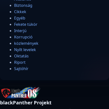
Biztonság
Cikkek
Egyéb
Fekete tükör
Interjú
Korrupció
közlemények
Nyílt levelek
Oktatás
Riport
Sajtóhír
blackPanther Projekt