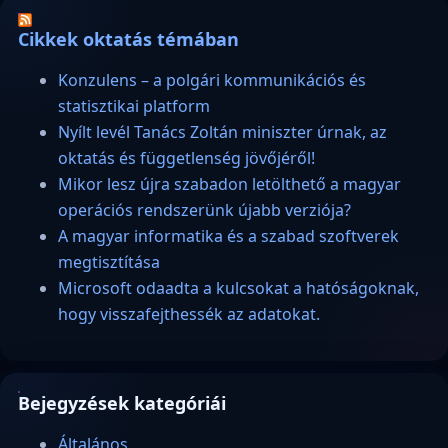
Cikkek oktatás témában
Konzulens – a polgári kommunikációs és
statisztikai platform
Nyílt levél Tanács Zoltán miniszter úrnak, az
oktatás és függetlenség jövőjéről!
Mikor lesz újra szabadon letölthető a magyar
operációs rendszerünk újabb verziója?
A magyar informatika és a szabad szoftverek
megtisztítása
Microsoft odaadta a kulcsokat a hatóságoknak,
hogy visszafejthessék az adatokat.
Bejegyzések kategóriái
Általános