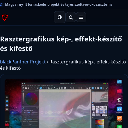
Magyar nyílt forráskódú projekt és tejes szoftver-ökoszisztéma
Rasztergrafikus kép-, effekt-készítő
és kifestő
blackPanther Projekt
›
Rasztergrafikus kép-, effekt-készítő
és kifestő