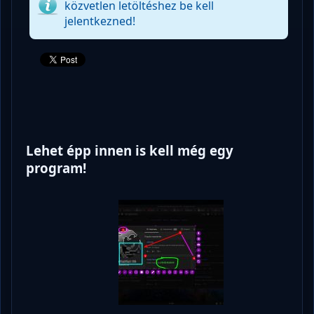
közvetlen letöltéshez be kell
jelentkezned!
Lehet épp innen is kell még egy
program!