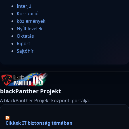
Interjú
Korrupció
közlemények
Nyílt levelek
Oktatás
Riport
Sajtóhír
blackPanther Projekt
A blackPanther Projekt központi portálja.
Cikkek IT biztonság témában