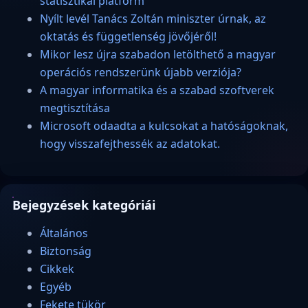
statisztikai platform
Nyílt levél Tanács Zoltán miniszter úrnak, az
oktatás és függetlenség jövőjéről!
Mikor lesz újra szabadon letölthető a magyar
operációs rendszerünk újabb verziója?
A magyar informatika és a szabad szoftverek
megtisztítása
Microsoft odaadta a kulcsokat a hatóságoknak,
hogy visszafejthessék az adatokat.
Bejegyzések kategóriái
Általános
Biztonság
Cikkek
Egyéb
Fekete tükör