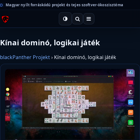
Magyar nyílt forráskódú projekt és tejes szoftver-ökoszisztéma
Kínai dominó, logikai játék
blackPanther Projekt
›
Kínai dominó, logikai játék