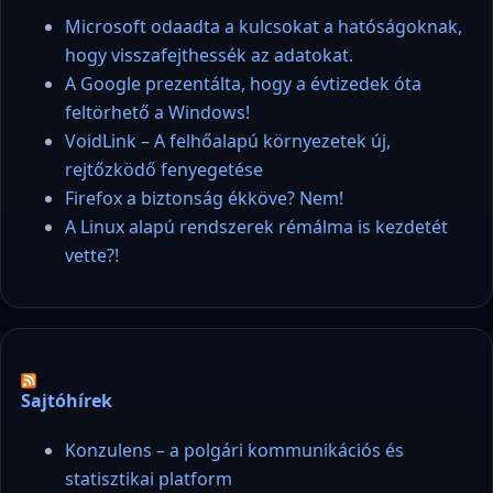
Microsoft odaadta a kulcsokat a hatóságoknak,
hogy visszafejthessék az adatokat.
A Google prezentálta, hogy a évtizedek óta
feltörhető a Windows!
VoidLink – A felhőalapú környezetek új,
rejtőzködő fenyegetése
Firefox a biztonság ékköve? Nem!
A Linux alapú rendszerek rémálma is kezdetét
vette?!
Sajtóhírek
Konzulens – a polgári kommunikációs és
statisztikai platform