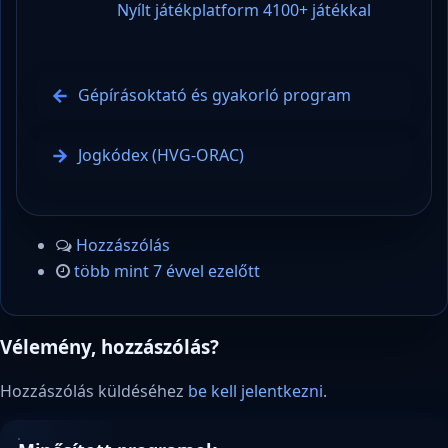
Nyílt játékplatform 4100+ játékkal
Gépírásoktató és gyakorló program
Jogkódex (HVG-ORAC)
Hozzászólás
több mint 7 évvel ezelőtt
Vélemény, hozzászólás?
Hozzászólás küldéséhez
be kell jelentkezni
.