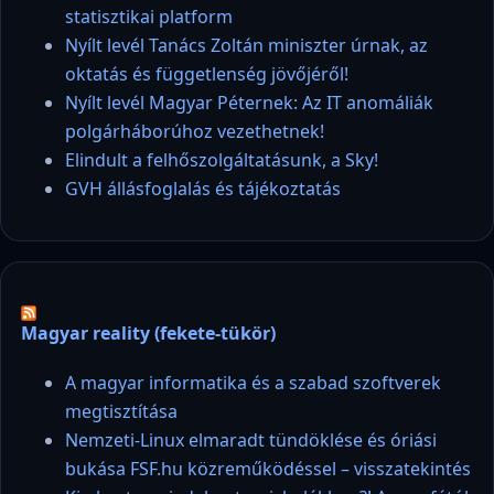
statisztikai platform
Nyílt levél Tanács Zoltán miniszter úrnak, az
oktatás és függetlenség jövőjéről!
Nyílt levél Magyar Péternek: Az IT anomáliák
polgárháborúhoz vezethetnek!
Elindult a felhőszolgáltatásunk, a Sky!
GVH állásfoglalás és tájékoztatás
Magyar reality (fekete-tükör)
A magyar informatika és a szabad szoftverek
megtisztítása
Nemzeti-Linux elmaradt tündöklése és óriási
bukása FSF.hu közreműködéssel – visszatekintés