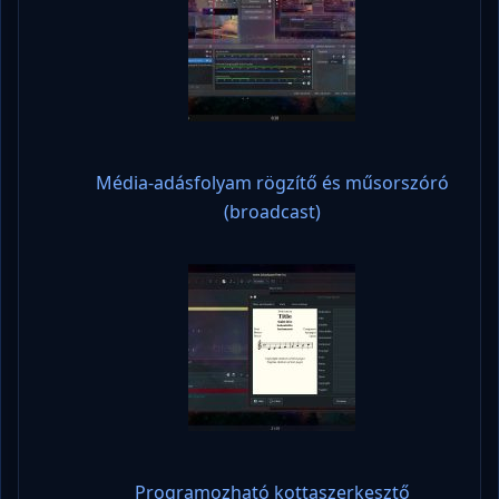
Média-adásfolyam rögzítő és műsorszóró
(broadcast)
Programozható kottaszerkesztő