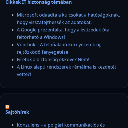
Cikkek IT biztonság témában
Microsoft odaadta a kulcsokat a hatóságoknak,
hogy visszafejthessék az adatokat.
A Google prezentálta, hogy a évtizedek óta
feltörhető a Windows!
VoidLink – A felhőalapú környezetek új,
rejtőzködő fenyegetése
Firefox a biztonság ékköve? Nem!
A Linux alapú rendszerek rémálma is kezdetét
vette?!
Sajtóhírek
Konzulens – a polgári kommunikációs és