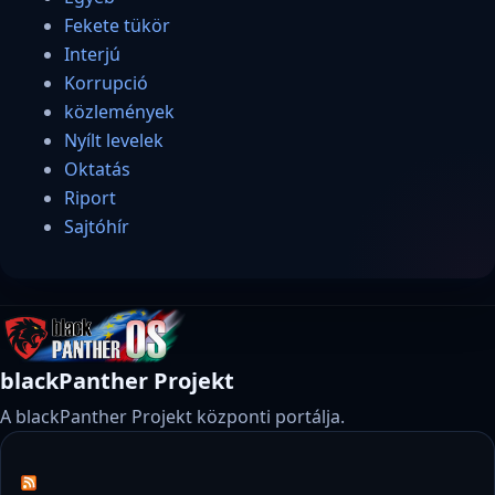
Fekete tükör
Interjú
Korrupció
közlemények
Nyílt levelek
Oktatás
Riport
Sajtóhír
blackPanther Projekt
A blackPanther Projekt központi portálja.