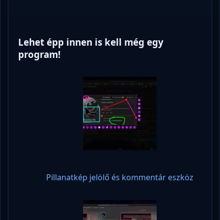
Lehet épp innen is kell még egy
program!
Pillanatkép jelölő és kommentár eszköz