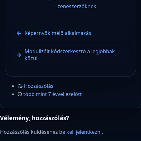
zeneszerzőknek
Képernyőkímélő alkalmazás
Modulizált kódszerkesztő a legjobbak
közül
Hozzászólás
több mint 7 évvel ezelőtt
Vélemény, hozzászólás?
Hozzászólás küldéséhez
be kell jelentkezni
.