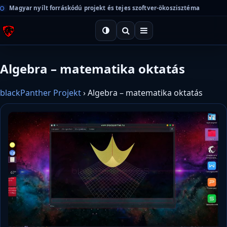
Magyar nyílt forráskódú projekt és tejes szoftver-ökoszisztéma
Algebra – matematika oktatás
blackPanther Projekt
›
Algebra – matematika oktatás