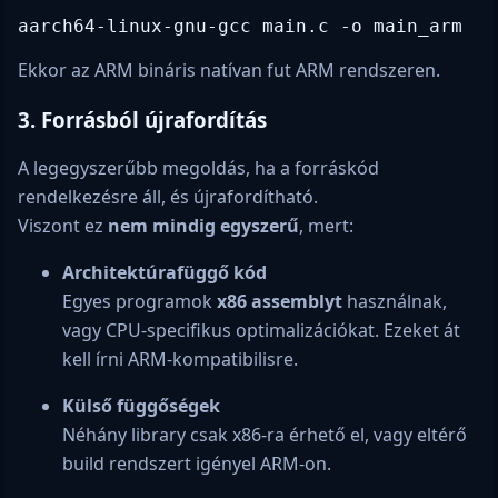
aarch64-linux-gnu-gcc main.c -o main_arm
Ekkor az ARM bináris natívan fut ARM rendszeren.
3.
Forrásból újrafordítás
A legegyszerűbb megoldás, ha a forráskód
rendelkezésre áll, és újrafordítható.
Viszont ez
nem mindig egyszerű
, mert:
Architektúrafüggő kód
Egyes programok
x86 assemblyt
használnak,
vagy CPU-specifikus optimalizációkat. Ezeket át
kell írni ARM-kompatibilisre.
Külső függőségek
Néhány library csak x86-ra érhető el, vagy eltérő
build rendszert igényel ARM-on.