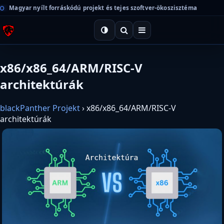
Magyar nyílt forráskódú projekt és tejes szoftver-ökoszisztéma
x86/x86_64/ARM/RISC-V
architektúrák
blackPanther Projekt
›
x86/x86_64/ARM/RISC-V
architektúrák