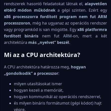
rendszerek hasonló feladatokat látnak el,
alapvetően
eltérő módon működnek
a gépi szinten. Ezért egy
x86 processzorra fordított program nem fut ARM
processzoron
, még ha ugyanaz az operációs rendszer
vagy programkód is van mögötte. Egy
x86 platformra
fordított bináris
nem fut ARM-on, mert a két
architektúra
más „nyelvet” beszél
.
Mi az a CPU architektúra?
A CPU architektúra határozza meg,
hogyan
„gondolkodik” a processzor
:
milyen utasításokat ismer
hogyan kezeli a memóriát,
hogyan kommunikál az operációs rendszerrel,
és milyen bináris formátumot (gépi kódot) hajt
végre.