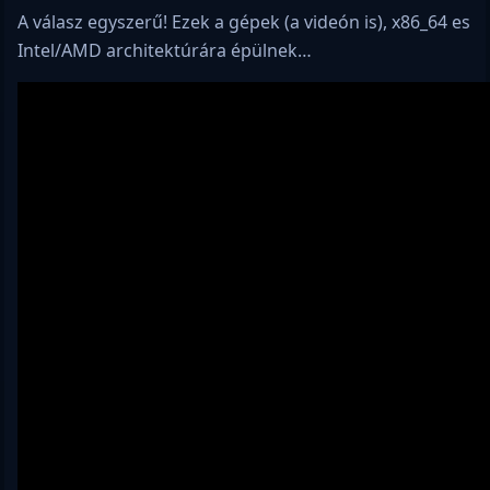
A válasz egyszerű! Ezek a gépek (a videón is), x86_64 es
Intel/AMD architektúrára épülnek…