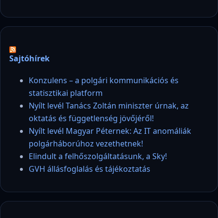
Sajtóhírek
Konzulens – a polgári kommunikációs és
statisztikai platform
Nyílt levél Tanács Zoltán miniszter úrnak, az
oktatás és függetlenség jövőjéről!
Nyílt levél Magyar Péternek: Az IT anomáliák
polgárháborúhoz vezethetnek!
Elindult a felhőszolgáltatásunk, a Sky!
GVH állásfoglalás és tájékoztatás