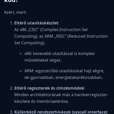
Azért, mert:
Eltérő utasításkészlet
:
Az x86 „CISC” (Complex Instruction Set
Computing), az ARM „RISC” (Reduced Instruction
Set Computing).
x86: kevesebb utasítással is komplex
műveleteket végez.
ARM: egyszerűbb utasításokat hajt végre,
de gyorsabban, energiatakarékosabban.
Eltérő regiszterek és címzésmódok
:
Minden architektúrának más a hardverregiszter-
készlete és memóriaelérése.
Különböző rendszerhívások (syscall interface)
: