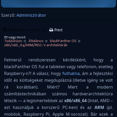
Szerző:
Adminisztrátor
Created On
2025-10-13
Print
Itt vagy most:
Tudásbázis
Általános
blackPanther OS
x86/x86_64/ARM/RISC-V architektúrák
Felmerül rendszeresen kérdésként, hogy a
blackPanther OS fut-e tableten vagy telefonon, esetleg
Raspberry-n?! A válasz, hogy
futhatna
, ám a fejlesztési
időt és költségeket megduplázná (illetve igény se volt
rá korábban). Miért? Mert a modern
számítástechnikában számos hardverarchitektúra
létezik — a legismertebbek az
x86/x86_64
(Intel, AMD –
ezt használjuk a korszerű PC-ken) és az
ARM
(pl.
mobilok, Raspberry Pi, Apple M-sorozat). Bár ezek a