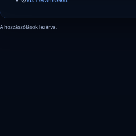
kb. 1 évvel ezelőtt
A hozzászólások lezárva.