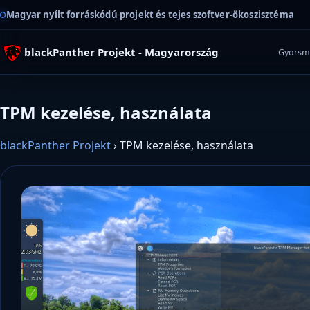
Magyar nyílt forráskódú projekt és tejes szoftver-ökoszisztéma
blackPanther Projekt - Magyarország
Gyorsm
TPM kezelése, használata
blackPanther Projekt
›
TPM kezelése, használata