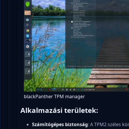
blackPanther TPM manager
Alkalmazási területek:
Számítógépes biztonság
: A TPM2 széles k