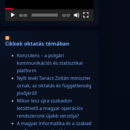
00:00
02:07
Cikkek oktatás témában
Konzulens – a polgári
kommunikációs és statisztikai
platform
Nyílt levél Tanács Zoltán miniszter
úrnak, az oktatás és függetlenség
jövőjéről!
Mikor lesz újra szabadon
letölthető a magyar operációs
rendszerünk újabb verziója?
A magyar informatika és a szabad