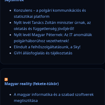
Konzulens – a polgári kommunikációs és
statisztikai platform
Nyílt levél Tanács Zoltán miniszter úrnak, az
oktatás és függetlenség jövőjéről!
Nyílt levél Magyar Péternek: Az IT anomáliák
polgárháborúhoz vezethetnek!
Elindult a felhőszolgáltatásunk, a Sky!
GVH állásfoglalás és tájékoztatás
Magyar reality (fekete-tükör)
A magyar informatika és a szabad szoftverek
megtisztítása