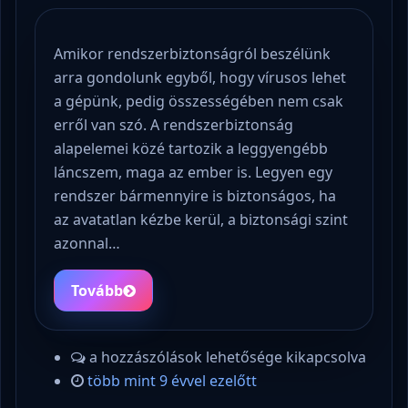
Amikor rendszerbiztonságról beszélünk
arra gondolunk egyből, hogy vírusos lehet
a gépünk, pedig összességében nem csak
erről van szó. A rendszerbiztonság
alapelemei közé tartozik a leggyengébb
láncszem, maga az ember is. Legyen egy
rendszer bármennyire is biztonságos, ha
az avatatlan kézbe kerül, a biztonsági szint
azonnal…
Tovább
a hozzászólások lehetősége kikapcsolva
több mint 9 évvel ezelőtt