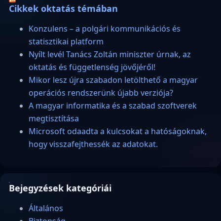
Cikkek oktatás témában
Konzulens – a polgári kommunikációs és
statisztikai platform
Nyílt levél Tanács Zoltán miniszter úrnak, az
oktatás és függetlenség jövőjéről!
Mikor lesz újra szabadon letölthető a magyar
operációs rendszerünk újabb verziója?
A magyar informatika és a szabad szoftverek
megtisztítása
Microsoft odaadta a kulcsokat a hatóságoknak,
hogy visszafejthessék az adatokat.
Bejegyzések kategóriái
Általános