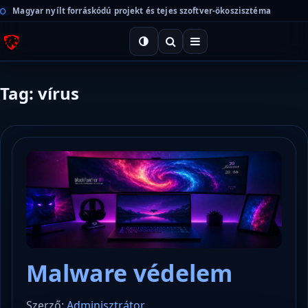
Magyar nyílt forráskódú projekt és tejes szoftver-ökoszisztéma
Tag: vírus
Malware védelem
Szerző:
Adminisztrátor