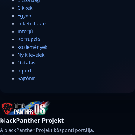
Biztonság
Cikkek
Egyéb
Fekete tükör
Interjú
Korrupció
közlemények
Nyílt levelek
Oktatás
Riport
Sajtóhír
blackPanther Projekt
A blackPanther Projekt központi portálja.