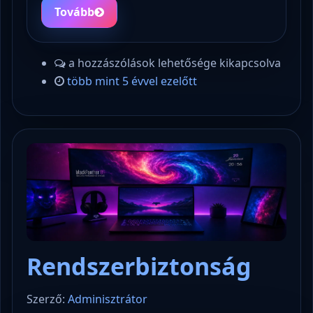
Tovább
a hozzászólások lehetősége kikapcsolva
több mint 5 évvel ezelőtt
Rendszerbiztonság
Szerző:
Adminisztrátor