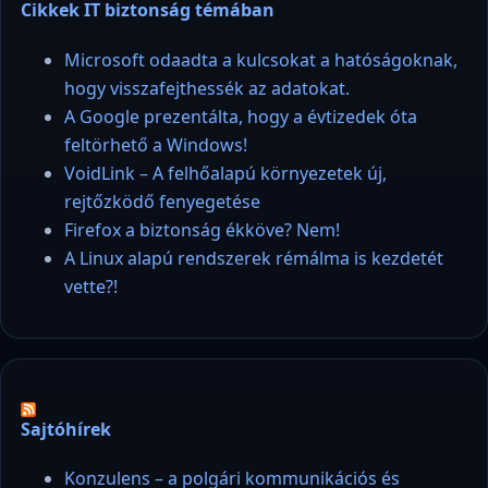
Cikkek IT biztonság témában
Microsoft odaadta a kulcsokat a hatóságoknak,
hogy visszafejthessék az adatokat.
A Google prezentálta, hogy a évtizedek óta
feltörhető a Windows!
VoidLink – A felhőalapú környezetek új,
rejtőzködő fenyegetése
Firefox a biztonság ékköve? Nem!
A Linux alapú rendszerek rémálma is kezdetét
vette?!
Sajtóhírek
Konzulens – a polgári kommunikációs és