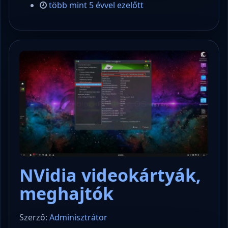
több mint 5 évvel ezelőtt
NVidia videokártyák,
meghajtók
Szerző:
Adminisztrátor