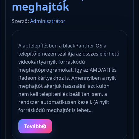
meghajtók
Szerző:
Adminisztrátor
Alaptelepítésben a blackPanther OS a
telepítőlemezen szállítja az összes elérhető
videokártya nyílt forráskódú
meghajtóprogramokat, így az AMD/ATI és
Radeon kártyákhoz is. Amennyiben a nyílt
meghajtót akarjuk használni, azt külön
nem kell telepíteni és beállítani sem, a
rendszer automatikusan kezeli. (A nyílt
forráskódú meghajtót is lehet…
Tovább