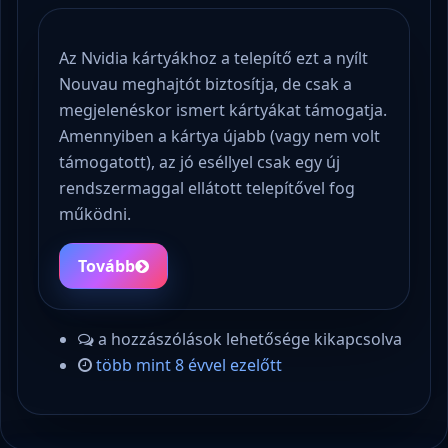
Az Nvidia kártyákhoz a telepítő ezt a nyílt
Nouvau meghajtót biztosítja, de csak a
megjelenéskor ismert kártyákat támogatja.
Amennyiben a kártya újabb (vagy nem volt
támogatott), az jó eséllyel csak egy új
rendszermaggal ellátott telepítővel fog
működni.
Tovább
a hozzászólások lehetősége kikapcsolva
több mint 8 évvel ezelőtt