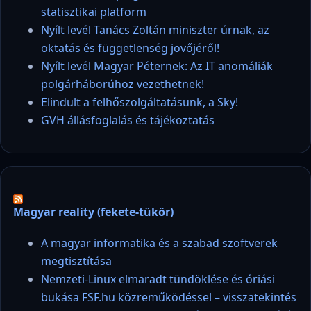
statisztikai platform
Nyílt levél Tanács Zoltán miniszter úrnak, az
oktatás és függetlenség jövőjéről!
Nyílt levél Magyar Péternek: Az IT anomáliák
polgárháborúhoz vezethetnek!
Elindult a felhőszolgáltatásunk, a Sky!
GVH állásfoglalás és tájékoztatás
Magyar reality (fekete-tükör)
A magyar informatika és a szabad szoftverek
megtisztítása
Nemzeti-Linux elmaradt tündöklése és óriási
bukása FSF.hu közreműködéssel – visszatekintés