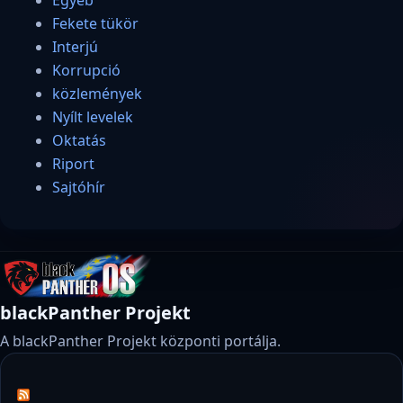
Fekete tükör
Interjú
Korrupció
közlemények
Nyílt levelek
Oktatás
Riport
Sajtóhír
blackPanther Projekt
A blackPanther Projekt központi portálja.