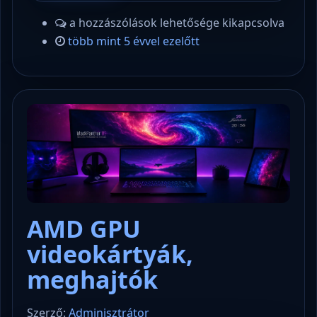
a hozzászólások lehetősége kikapcsolva
több mint 5 évvel ezelőtt
AMD GPU
videokártyák,
meghajtók
Szerző:
Adminisztrátor