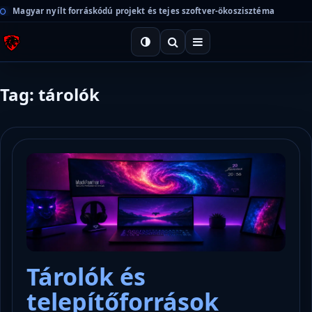
Magyar nyílt forráskódú projekt és tejes szoftver-ökoszisztéma
Tag: tárolók
Tárolók és
telepítőforrások