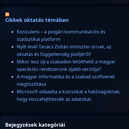
Cikkek oktatás témában
Konzulens – a polgári kommunikációs és
statisztikai platform
Nyílt levél Tanács Zoltán miniszter úrnak, az
oktatás és függetlenség jövőjéről!
Mikor lesz újra szabadon letölthető a magyar
operációs rendszerünk újabb verziója?
A magyar informatika és a szabad szoftverek
megtisztítása
Microsoft odaadta a kulcsokat a hatóságoknak,
hogy visszafejthessék az adatokat.
Bejegyzések kategóriái