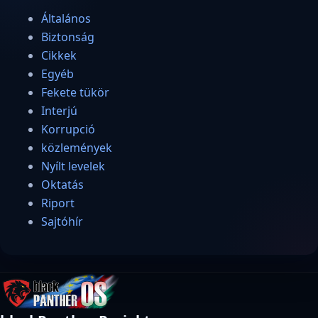
Általános
Biztonság
Cikkek
Egyéb
Fekete tükör
Interjú
Korrupció
közlemények
Nyílt levelek
Oktatás
Riport
Sajtóhír