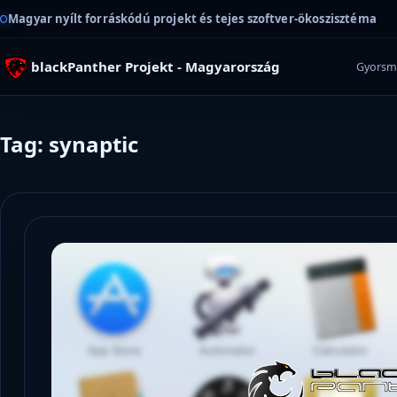
Magyar nyílt forráskódú projekt és tejes szoftver-ökoszisztéma
blackPanther Projekt - Magyarország
Gyorsm
Tag: synaptic