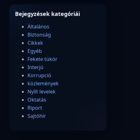
Bejegyzések kategóriái
Általános
Biztonság
Cikkek
Egyéb
Fekete tükör
Interjú
Korrupció
közlemények
Nyílt levelek
Oktatás
Riport
Sajtóhír