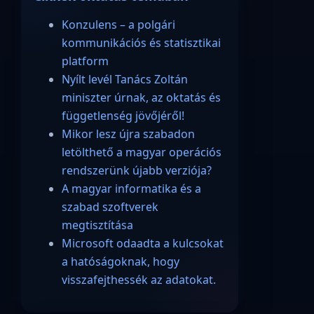
Konzulens – a polgári
kommunikációs és statisztikai
platform
Nyílt levél Tanács Zoltán
miniszter úrnak, az oktatás és
függetlenség jövőjéről!
Mikor lesz újra szabadon
letölthető a magyar operációs
rendszerünk újabb verziója?
A magyar informatika és a
szabad szoftverek
megtisztítása
Microsoft odaadta a kulcsokat
a hatóságoknak, hogy
visszafejthessék az adatokat.