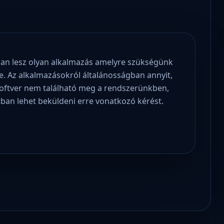
san lesz olyan alkalmazás amelyre szükségünk
e. Az alkalmazásokról általánosságban annyit,
zoftver nem található meg a rendszerünkben,
tban lehet beküldeni erre vonatkozó kérést.