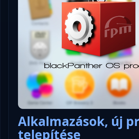
Alkalmazások, új 
telepítése